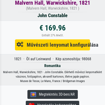
Malvern Hall, Warwickshire, 1821
(Malvern Hall, Warwickshire, 1821 )
John Constable
€ 169.96
Enthält 27% MwSt.
Művészeti lenyomat konfigurálása
1821 · Öl auf Leinwand · Kép azonosítója: 98068
Romantika
Malvern Hall, Warwickshire, 1821 · John Constable. Elérhető művészi lenyomatként
vásznon, fotópapíron, akvarell kartonon, illetve japán papíron.
Musee de Tesse, Le Mans, France / Bridgeman Images
Megtekintés 3D-ben/AR