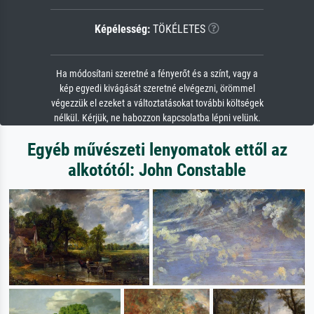
Képélesség:
TÖKÉLETES
Ha módosítani szeretné a fényerőt és a színt, vagy a
kép egyedi kivágását szeretné elvégezni, örömmel
végezzük el ezeket a változtatásokat további költségek
nélkül. Kérjük, ne habozzon kapcsolatba lépni velünk.
Egyéb művészeti lenyomatok ettől az
alkotótól: John Constable