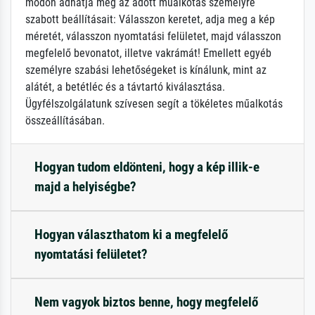
módon adhatja meg az adott műalkotás személyre
szabott beállításait: Válasszon keretet, adja meg a kép
méretét, válasszon nyomtatási felületet, majd válasszon
megfelelő bevonatot, illetve vakrámát! Emellett egyéb
személyre szabási lehetőségeket is kínálunk, mint az
alátét, a betétléc és a távtartó kiválasztása.
Ügyfélszolgálatunk szívesen segít a tökéletes műalkotás
összeállításában.
Hogyan tudom eldönteni, hogy a kép illik-e
majd a helyiségbe?
Hogyan választhatom ki a megfelelő
nyomtatási felületet?
Nem vagyok biztos benne, hogy megfelelő