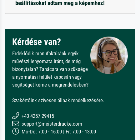
beállításokat adtam meg a képemhez!
Kérdése van?
Érdeklődik manufaktúránk egyik
művészi lenyomata iránt, de még
bizonytalan? Tanácsra van szüksége
a nyomatási felület kapcsán vagy
segítséget kérne a megrendelésben?
Szakértőink szívesen állnak rendelkezésére.
+43 4257 29415
support@meisterdrucke.com
Mo-Do: 7:00 - 16:00 | Fr: 7:00 - 13:00