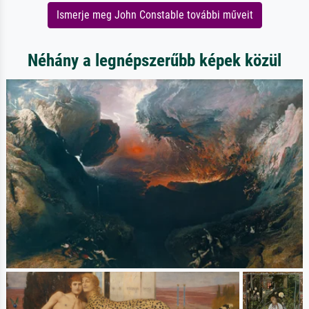
Ismerje meg John Constable további műveit
Néhány a legnépszerűbb képek közül