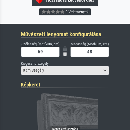
Hozzáadás kedvencekhez
0 Vélemények
Művészeti lenyomat konfigurálása
Szélesség (Motívum, cm)
Magasság (Motívum, cm)
Kiegészítő szegély
0 cm Szegély
Képkeret