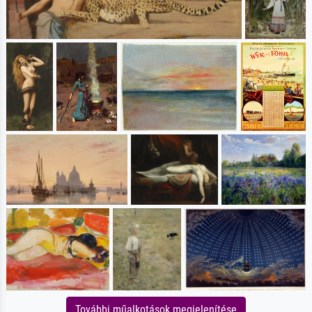
További műalkotások megjelenítése