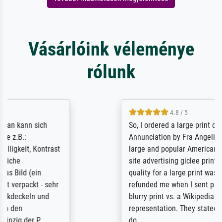
Vásárlóink véleménye
rólunk
4.8 / 5
So, I ordered a large print of The
Annunciation by Fra Angelico from a very
large and popular American "art/poster"
site advertising giclee print quality. The
quality for a large print was atrocious. They
refunded me when I sent pictures of the
blurry print vs. a Wikipedia commons
representation. They stated they couldn't
do ...