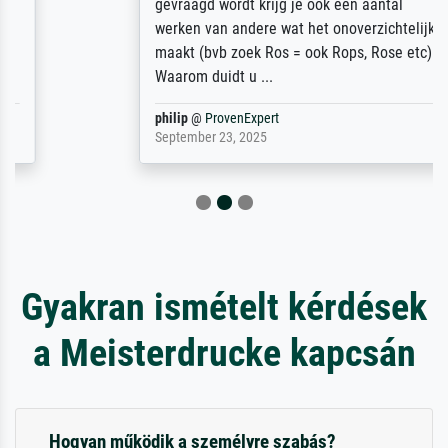
gevraagd wordt krijg je ook een aantal
werken van andere wat het onoverzichtelijk
maakt (bvb zoek Ros = ook Rops, Rose etc).
Waarom duidt u ...
philip
@
ProvenExpert
September 23, 2025
Gyakran ismételt kérdések
a Meisterdrucke kapcsán
Hogyan működik a személyre szabás?