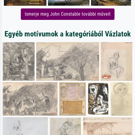
Ismerje meg John Constable további műveit
Egyéb motívumok a kategóriából Vázlatok