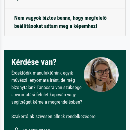
Nem vagyok biztos benne, hogy megfelelő
beállításokat adtam meg a képemhez!
Kérdése van?
Érdeklődik manufaktúránk egyik
művészi lenyomata iránt, de még
bizonytalan? Tanácsra van szüksége
a nyomatási felület kapcsán vagy
segítséget kérne a megrendelésben?
Szakértőink szívesen állnak rendelkezésére.