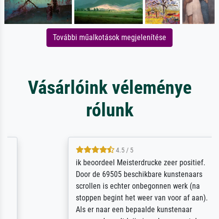
További műalkotások megjelenítése
Vásárlóink véleménye
rólunk
4.5 / 5
ik beoordeel Meisterdrucke zeer positief.
Door de 69505 beschikbare kunstenaars
scrollen is echter onbegonnen werk (na
stoppen begint het weer van voor af aan).
Als er naar een bepaalde kunstenaar