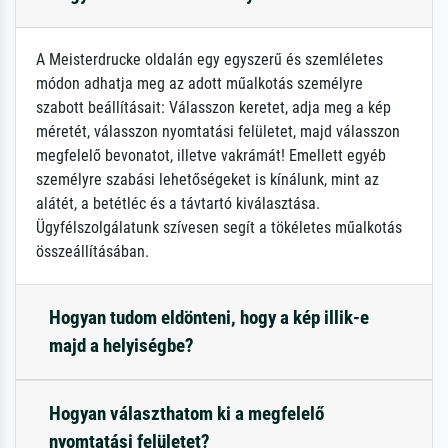
A Meisterdrucke oldalán egy egyszerű és szemléletes
módon adhatja meg az adott műalkotás személyre
szabott beállításait: Válasszon keretet, adja meg a kép
méretét, válasszon nyomtatási felületet, majd válasszon
megfelelő bevonatot, illetve vakrámát! Emellett egyéb
személyre szabási lehetőségeket is kínálunk, mint az
alátét, a betétléc és a távtartó kiválasztása.
Ügyfélszolgálatunk szívesen segít a tökéletes műalkotás
összeállításában.
Hogyan tudom eldönteni, hogy a kép illik-e
majd a helyiségbe?
Hogyan választhatom ki a megfelelő
nyomtatási felületet?