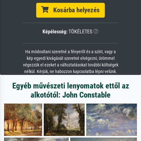
Kosárba helyezés
Képélesség:
TÖKÉLETES
Ha módosítani szeretné a fényerőt és a színt, vagy a
kép egyedi kivágását szeretné elvégezni, örömmel
végezzük el ezeket a változtatásokat további költségek
nélkül. Kérjük, ne habozzon kapcsolatba lépni velünk.
Egyéb művészeti lenyomatok ettől az
alkotótól: John Constable