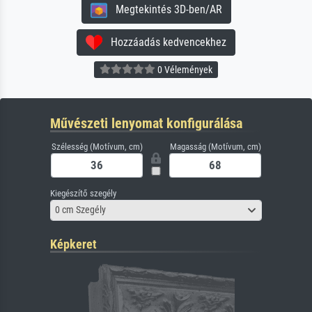
Megtekintés 3D-ben/AR
Hozzáadás kedvencekhez
0 Vélemények
Művészeti lenyomat konfigurálása
Szélesség (Motívum, cm)
Magasság (Motívum, cm)
Kiegészítő szegély
0 cm Szegély
Képkeret