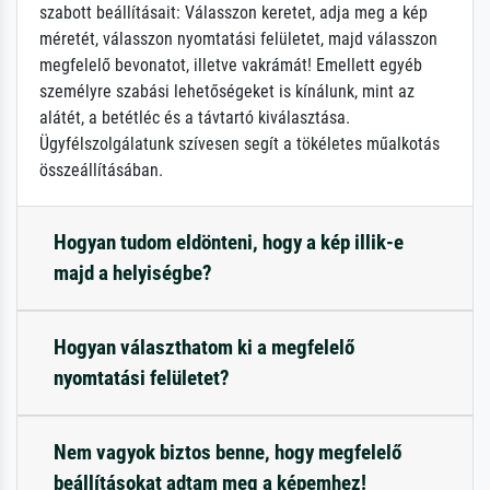
szabott beállításait: Válasszon keretet, adja meg a kép
méretét, válasszon nyomtatási felületet, majd válasszon
megfelelő bevonatot, illetve vakrámát! Emellett egyéb
személyre szabási lehetőségeket is kínálunk, mint az
alátét, a betétléc és a távtartó kiválasztása.
Ügyfélszolgálatunk szívesen segít a tökéletes műalkotás
összeállításában.
Hogyan tudom eldönteni, hogy a kép illik-e
majd a helyiségbe?
Hogyan választhatom ki a megfelelő
nyomtatási felületet?
Nem vagyok biztos benne, hogy megfelelő
beállításokat adtam meg a képemhez!