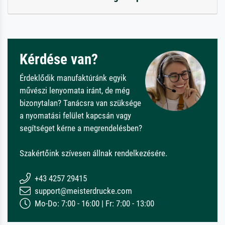
Kérdése van?
Érdeklődik manufaktúránk egyik
művészi lenyomata iránt, de még
bizonytalan? Tanácsra van szüksége
a nyomatási felület kapcsán vagy
segítséget kérne a megrendelésben?
Szakértőink szívesen állnak rendelkezésére.
+43 4257 29415
support@meisterdrucke.com
Mo-Do: 7:00 - 16:00 | Fr: 7:00 - 13:00