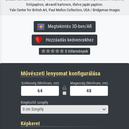
fotópapíron, akvarell kartonon, illetve japán papíron.
Yale Center for British Art, Paul Mellon Collection, USA / Bridgeman Images
Megtekintés 3D-ben/AR
Hozzáadás kedvencekhez
0 Vélemények
Művészeti lenyomat konfigurálása
Szélesség (Motívum, cm)
Magasság (Motívum, cm)
Kiegészítő szegély
0 cm Szegély
Képkeret