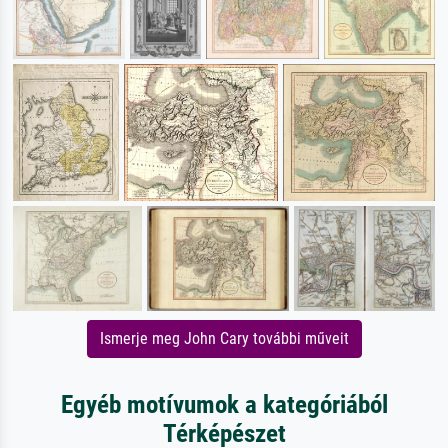
Ismerje meg John Cary további műveit
Egyéb motívumok a kategóriából
Térképészet