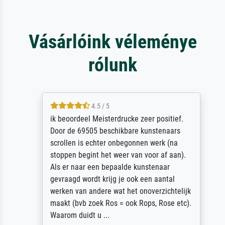
Vásárlóink véleménye
rólunk
4.5 / 5
ik beoordeel Meisterdrucke zeer positief.
Door de 69505 beschikbare kunstenaars
scrollen is echter onbegonnen werk (na
stoppen begint het weer van voor af aan).
Als er naar een bepaalde kunstenaar
gevraagd wordt krijg je ook een aantal
werken van andere wat het onoverzichtelijk
maakt (bvb zoek Ros = ook Rops, Rose etc).
Waarom duidt u ...