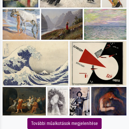
További műalkotások megjelenítése