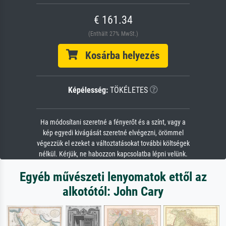
€ 161.34
(Enthält 27% MwSt.)
Kosárba helyezés
Képélesség:
TÖKÉLETES
Ha módosítani szeretné a fényerőt és a színt, vagy a
kép egyedi kivágását szeretné elvégezni, örömmel
végezzük el ezeket a változtatásokat további költségek
nélkül. Kérjük, ne habozzon kapcsolatba lépni velünk.
Egyéb művészeti lenyomatok ettől az
alkotótól: John Cary