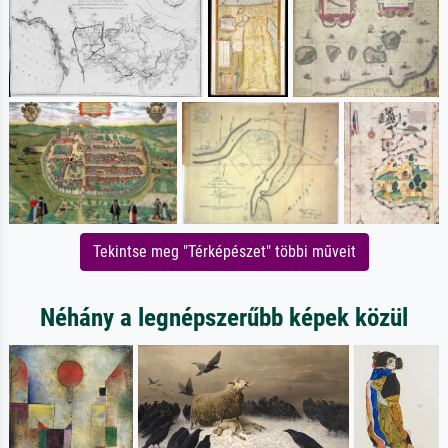
Tekintse meg "Térképészet" többi műveit
Néhány a legnépszerűbb képek közül