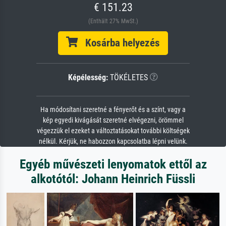
€ 151.23
(Enthält 27% MwSt.)
Kosárba helyezés
Képélesség:
TÖKÉLETES
Ha módosítani szeretné a fényerőt és a színt, vagy a
kép egyedi kivágását szeretné elvégezni, örömmel
végezzük el ezeket a változtatásokat további költségek
nélkül. Kérjük, ne habozzon kapcsolatba lépni velünk.
Egyéb művészeti lenyomatok ettől az
alkotótól: Johann Heinrich Füssli