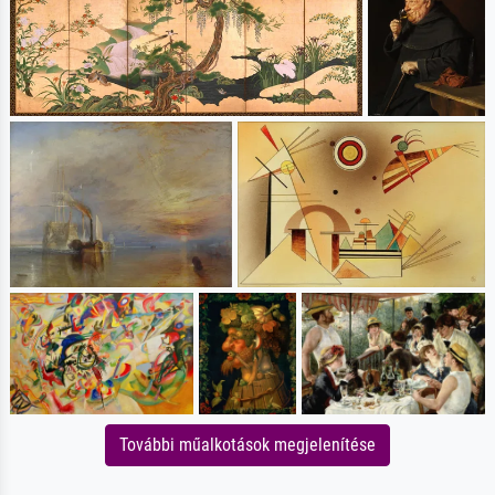
További műalkotások megjelenítése