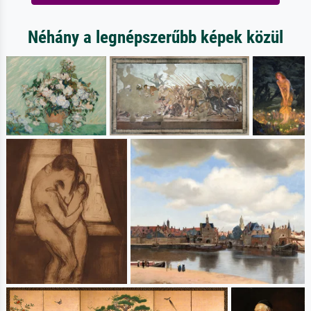
Néhány a legnépszerűbb képek közül