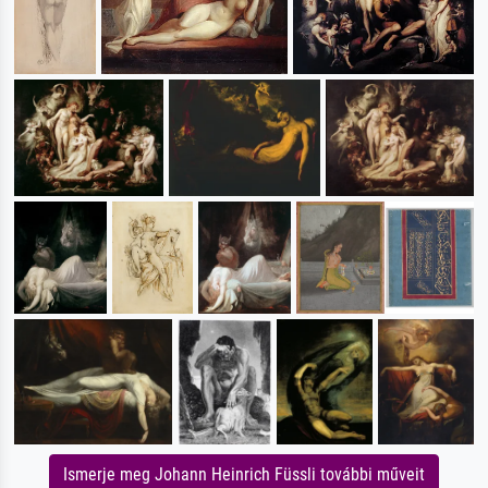
Ismerje meg Johann Heinrich Füssli további műveit