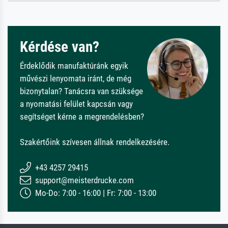
Kérdése van?
Érdeklődik manufaktúránk egyik
művészi lenyomata iránt, de még
bizonytalan? Tanácsra van szüksége
a nyomatási felület kapcsán vagy
segítséget kérne a megrendelésben?
Szakértőink szívesen állnak rendelkezésére.
+43 4257 29415
support@meisterdrucke.com
Mo-Do: 7:00 - 16:00 | Fr: 7:00 - 13:00