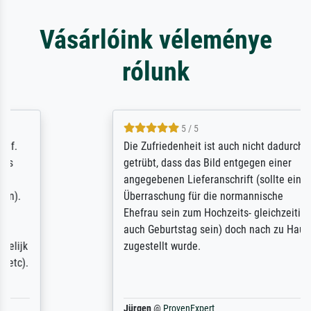
Vásárlóink véleménye
rólunk
5 / 5
Die Zufriedenheit ist auch nicht dadurch
getrübt, dass das Bild entgegen einer
angegebenen Lieferanschrift (sollte eine
Überraschung für die normannische
Ehefrau sein zum Hochzeits- gleichzeitig
auch Geburtstag sein) doch nach zu Hause
zugestellt wurde.
Jürgen
@
ProvenExpert