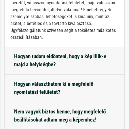
méretét, válasszon nyomtatási felületet, majd válasszon
megfelelő bevonatot, illetve vakrámát! Emellett egyéb
személyre szabási lehetőségeket is kínálunk, mint az
alátét, a betétléc és a távtartó kiválasztása.
Ügyfélszolgálatunk szívesen segít a tökéletes műalkotás
összeállításában.
Hogyan tudom eldönteni, hogy a kép illik-e
majd a helyiségbe?
Hogyan választhatom ki a megfelelő
nyomtatási felületet?
Nem vagyok biztos benne, hogy megfelelő
beállításokat adtam meg a képemhez!