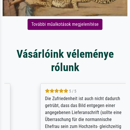
További műalkotások megjelenítése
Vásárlóink véleménye
rólunk
5 / 5
Die Zufriedenheit ist auch nicht dadurch
getrübt, dass das Bild entgegen einer
angegebenen Lieferanschrift (sollte eine
Überraschung für die normannische
Ehefrau sein zum Hochzeits- gleichzeitig