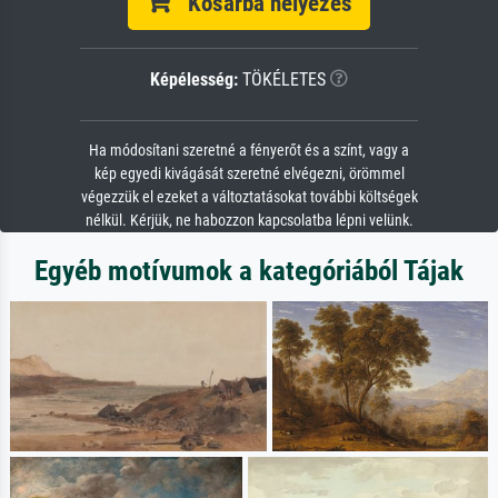
Kosárba helyezés
Képélesség:
TÖKÉLETES
Ha módosítani szeretné a fényerőt és a színt, vagy a
kép egyedi kivágását szeretné elvégezni, örömmel
végezzük el ezeket a változtatásokat további költségek
nélkül. Kérjük, ne habozzon kapcsolatba lépni velünk.
Egyéb motívumok a kategóriából Tájak