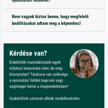
nyomtatási felületet?
Nem vagyok biztos benne, hogy megfelelő
beállításokat adtam meg a képemhez!
Kérdése van?
Érdeklődik manufaktúránk egyik
művészi lenyomata iránt, de még
bizonytalan? Tanácsra van szüksége
a nyomatási felület kapcsán vagy
segítséget kérne a megrendelésben?
Szakértőink szívesen állnak rendelkezésére.