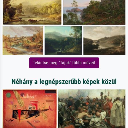
Tekintse meg "Tájak" többi műveit
Néhány a legnépszerűbb képek közül