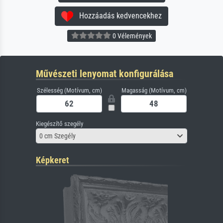
Hozzáadás kedvencekhez
0 Vélemények
Művészeti lenyomat konfigurálása
Szélesség (Motívum, cm)
Magasság (Motívum, cm)
Kiegészítő szegély
0 cm Szegély
Képkeret