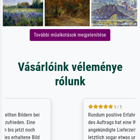
További műalkotások megjelenítése
Vásárlóink véleménye
rólunk
5 / 5
Rundum positive Erfahrung. Die Ausführung
des Auftrags hat eine Weile gedauert, die
angekündigte Lieferzeit wurde aber
letztlich sogar etwas unterschritten. Die