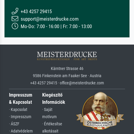
+43 4257 29415
support@meisterdrucke.com
Mo-Do: 7:00 - 16:00 | Fr: 7:00 - 13:00
Kärntner Strasse 46
9586 Finkenstein am Faaker See · Austria
+43 4257 29415 · office@meisterdrucke.com
Impresszum
Kiegészítő
& Kapcsolat
Információk
· Kapcsolat
· Saját
· Impresszum
motívum
· ÁSZF
· Értékesítse
· Adatvédelem
alkotásait