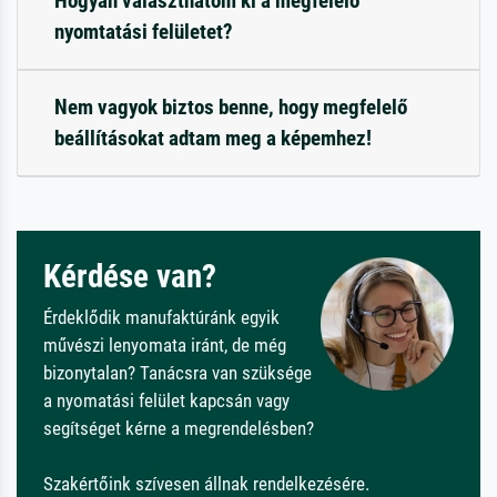
Hogyan választhatom ki a megfelelő
nyomtatási felületet?
Nem vagyok biztos benne, hogy megfelelő
beállításokat adtam meg a képemhez!
Kérdése van?
Érdeklődik manufaktúránk egyik
művészi lenyomata iránt, de még
bizonytalan? Tanácsra van szüksége
a nyomatási felület kapcsán vagy
segítséget kérne a megrendelésben?
Szakértőink szívesen állnak rendelkezésére.