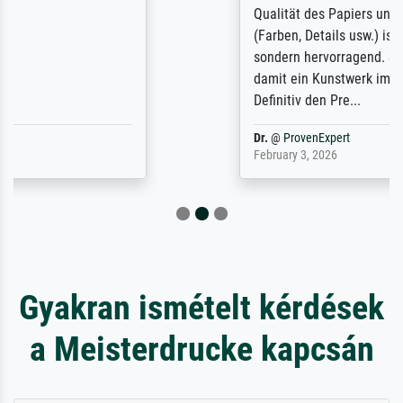
Qualität des Papiers und des Drucks
(Farben, Details usw.) ist nicht nur gut,
sondern hervorragend. Selbst ein Druck ist
damit ein Kunstwerk im eigenen Sinne.
Definitiv den Pre...
Dr.
@
ProvenExpert
February 3, 2026
Gyakran ismételt kérdések
a Meisterdrucke kapcsán