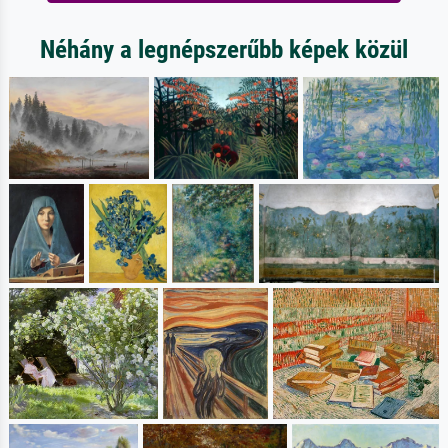
Néhány a legnépszerűbb képek közül