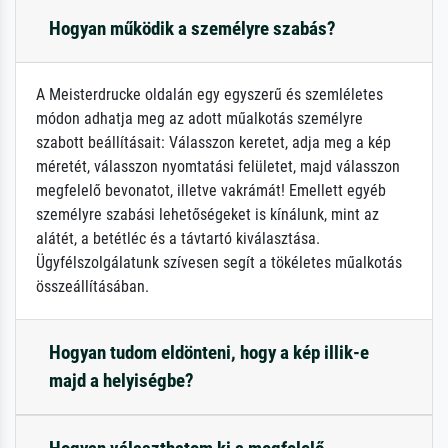
Hogyan működik a személyre szabás?
A Meisterdrucke oldalán egy egyszerű és szemléletes
módon adhatja meg az adott műalkotás személyre
szabott beállításait: Válasszon keretet, adja meg a kép
méretét, válasszon nyomtatási felületet, majd válasszon
megfelelő bevonatot, illetve vakrámát! Emellett egyéb
személyre szabási lehetőségeket is kínálunk, mint az
alátét, a betétléc és a távtartó kiválasztása.
Ügyfélszolgálatunk szívesen segít a tökéletes műalkotás
összeállításában.
Hogyan tudom eldönteni, hogy a kép illik-e
majd a helyiségbe?