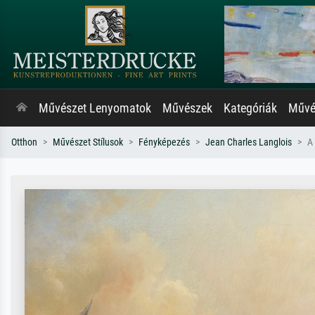
Művészet Lenyomatok
Művészek
Kategóriák
Művés
Otthon
Művészet Stílusok
Fényképezés
Jean Charles Langlois
A 