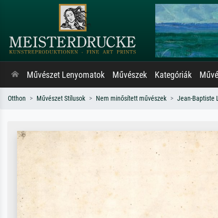
Művészet Lenyomatok
Művészek
Kategóriák
Művés
Otthon
Művészet Stílusok
Nem minősített művészek
Jean-Baptiste