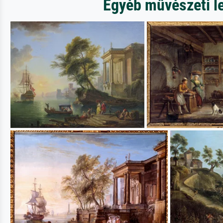
Egyéb művészeti le