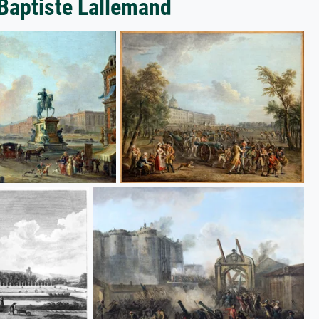
-Baptiste Lallemand