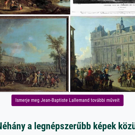
Ismerje meg Jean-Baptiste Lallemand további műveit
Néhány a legnépszerűbb képek közü