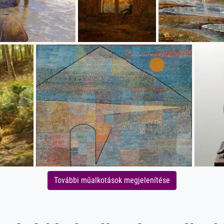
További műalkotások megjelenítése