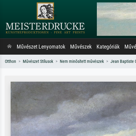
Művészet Lenyomatok
Művészek
Kategóriák
Művés
Otthon
Művészet Stílusok
Nem minősített művészek
Jean Baptiste 