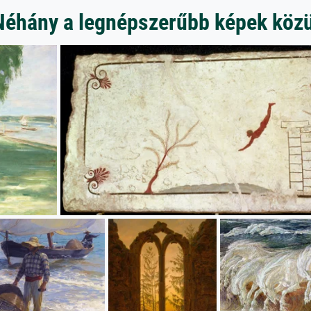
Néhány a legnépszerűbb képek közü