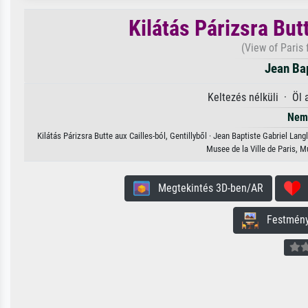
Kilátás Párizsra Butt
(View of Paris 
Jean Bap
Keltezés nélküli · Öl
Nem 
Kilátás Párizsra Butte aux Cailles-ból, Gentillyből · Jean Baptiste Gabriel La
Musee de la Ville de Paris, 
Megtekintés 3D-ben/AR
H
Festmény 