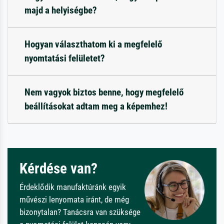
majd a helyiségbe?
Hogyan választhatom ki a megfelelő
nyomtatási felületet?
Nem vagyok biztos benne, hogy megfelelő
beállításokat adtam meg a képemhez!
Kérdése van?
Érdeklődik manufaktúránk egyik
művészi lenyomata iránt, de még
bizonytalan? Tanácsra van szüksége