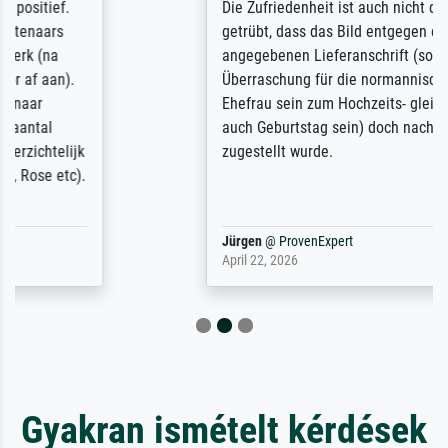
Die Zufriedenheit ist auch nicht dadurch
getrübt, dass das Bild entgegen einer
angegebenen Lieferanschrift (sollte eine
Überraschung für die normannische
Ehefrau sein zum Hochzeits- gleichzeitig
auch Geburtstag sein) doch nach zu Hause
zugestellt wurde.
Jürgen
@
ProvenExpert
April 22, 2026
Gyakran ismételt kérdések