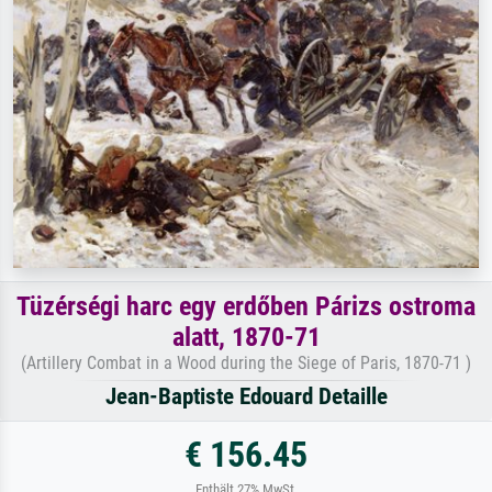
Tüzérségi harc egy erdőben Párizs ostroma
alatt, 1870-71
(Artillery Combat in a Wood during the Siege of Paris, 1870-71 )
Jean-Baptiste Edouard Detaille
€ 156.45
Enthält 27% MwSt.