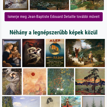
Ismerje meg Jean-Baptiste Edouard Detaille további műveit
Néhány a legnépszerűbb képek közül