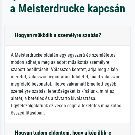
a Meisterdrucke kapcsán
Hogyan működik a személyre szabás?
A Meisterdrucke oldalán egy egyszerű és szemléletes
módon adhatja meg az adott műalkotás személyre
szabott beállításait: Válasszon keretet, adja meg a kép
méretét, válasszon nyomtatási felületet, majd válasszon
megfelelő bevonatot, illetve vakrámát! Emellett egyéb
személyre szabási lehetőségeket is kínálunk, mint az
alátét, a betétléc és a távtartó kiválasztása.
Ügyfélszolgálatunk szívesen segít a tökéletes műalkotás
összeállításában.
Hogyan tudom eldönteni, hogy a kép illik-e