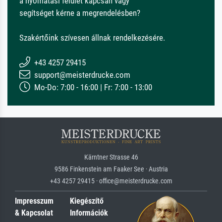
a nyomatási felület kapcsán vagy
segítséget kérne a megrendelésben?
Szakértőink szívesen állnak rendelkezésére.
+43 4257 29415
support@meisterdrucke.com
Mo-Do: 7:00 - 16:00 | Fr: 7:00 - 13:00
Kärntner Strasse 46
9586 Finkenstein am Faaker See · Austria
+43 4257 29415 · office@meisterdrucke.com
Impresszum
Kiegészítő
& Kapcsolat
Információk