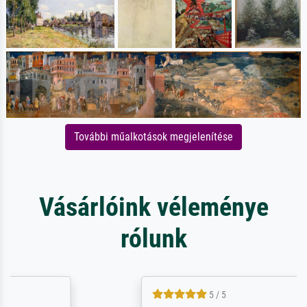
További műalkotások megjelenítése
Vásárlóink véleménye
rólunk
5 / 5