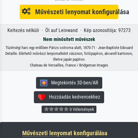
Művészeti lenyomat konfigurálása
Keltezés nélküli · Öl auf Leinwand · Kép azonosítója: 97273
Nem minősített művészek
Tüzérségi harc egy erdőben Párizs ostroma alatt, 1870-71 · Jean-Baptiste Edouard
Detaille. Elérhető művészi lenyomatként vásznon, fotópapíron, akvarell kartonon,
illetve japán papíron.
Chateau de Versailles, France / Bridgeman Images
Megtekintés 3D-ben/AR
Hozzáadás kedvencekhez
0 Vélemények
Művészeti lenyomat konfigurálása