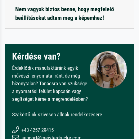
Nem vagyok biztos benne, hogy megfelelő
beállításokat adtam meg a képemhez!
Kérdése van?
Érdeklődik manufaktúránk egyik
művészi lenyomata iránt, de még
bizonytalan? Tanácsra van szüksége
a nyomatási felület kapcsán vagy
segítséget kérne a megrendelésben?
Szakértőink szívesen állnak rendelkezésére.
+43 4257 29415
support@meisterdrucke.com