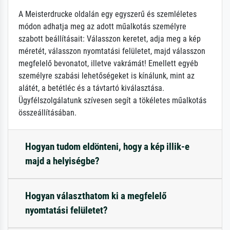
A Meisterdrucke oldalán egy egyszerű és szemléletes
módon adhatja meg az adott műalkotás személyre
szabott beállításait: Válasszon keretet, adja meg a kép
méretét, válasszon nyomtatási felületet, majd válasszon
megfelelő bevonatot, illetve vakrámát! Emellett egyéb
személyre szabási lehetőségeket is kínálunk, mint az
alátét, a betétléc és a távtartó kiválasztása.
Ügyfélszolgálatunk szívesen segít a tökéletes műalkotás
összeállításában.
Hogyan tudom eldönteni, hogy a kép illik-e
majd a helyiségbe?
Hogyan választhatom ki a megfelelő
nyomtatási felületet?