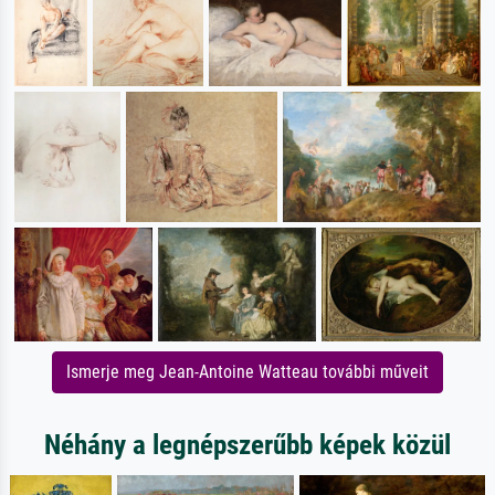
Ismerje meg Jean-Antoine Watteau további műveit
Néhány a legnépszerűbb képek közül