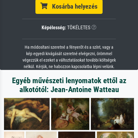
Kosárba helyezés
Képélesség:
TÖKÉLETES
Ha módosítani szeretné a fényerőt és a színt, vagy a
kép egyedi kivágását szeretné elvégezni, örömmel
végezzük el ezeket a változtatásokat további költségek
nélkül. Kérjük, ne habozzon kapcsolatba lépni velünk.
Egyéb művészeti lenyomatok ettől az
alkotótól: Jean-Antoine Watteau