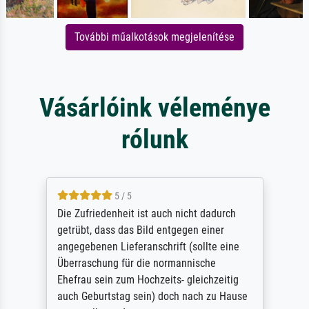
További műalkotások megjelenítése
Vásárlóink véleménye
rólunk
5 / 5
Die Zufriedenheit ist auch nicht dadurch
getrübt, dass das Bild entgegen einer
angegebenen Lieferanschrift (sollte eine
Überraschung für die normannische
Ehefrau sein zum Hochzeits- gleichzeitig
auch Geburtstag sein) doch nach zu Hause