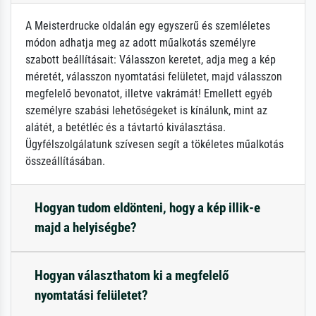
A Meisterdrucke oldalán egy egyszerű és szemléletes
módon adhatja meg az adott műalkotás személyre
szabott beállításait: Válasszon keretet, adja meg a kép
méretét, válasszon nyomtatási felületet, majd válasszon
megfelelő bevonatot, illetve vakrámát! Emellett egyéb
személyre szabási lehetőségeket is kínálunk, mint az
alátét, a betétléc és a távtartó kiválasztása.
Ügyfélszolgálatunk szívesen segít a tökéletes műalkotás
összeállításában.
Hogyan tudom eldönteni, hogy a kép illik-e
majd a helyiségbe?
Hogyan választhatom ki a megfelelő
nyomtatási felületet?