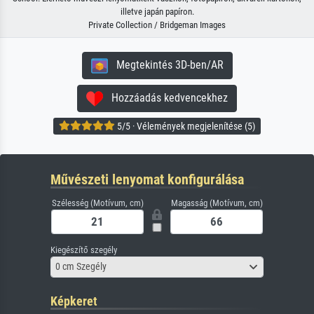
illetve japán papíron.
Private Collection / Bridgeman Images
Megtekintés 3D-ben/AR
Hozzáadás kedvencekhez
5/5 · Vélemények megjelenítése (5)
Művészeti lenyomat konfigurálása
Szélesség (Motívum, cm)
Magasság (Motívum, cm)
Kiegészítő szegély
0 cm Szegély
Képkeret