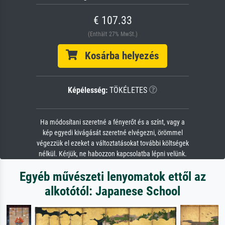
€ 107.33
(Enthält 27% MwSt.)
Kosárba helyezés
Képélesség:
TÖKÉLETES
Ha módosítani szeretné a fényerőt és a színt, vagy a
kép egyedi kivágását szeretné elvégezni, örömmel
végezzük el ezeket a változtatásokat további költségek
nélkül. Kérjük, ne habozzon kapcsolatba lépni velünk.
Egyéb művészeti lenyomatok ettől az
alkotótól: Japanese School