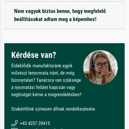
Nem vagyok biztos benne, hogy megfelelő
beállításokat adtam meg a képemhez!
Kérdése van?
Érdeklődik manufaktúránk egyik
művészi lenyomata iránt, de még
bizonytalan? Tanácsra van szüksége
a nyomatási felület kapcsán vagy
segítséget kérne a megrendelésben?
Szakértőink szívesen állnak rendelkezésére.
+43 4257 29415