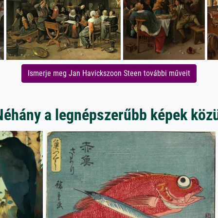
Ismerje meg Jan Havickszoon Steen további műveit
Néhány a legnépszerűbb képek közü