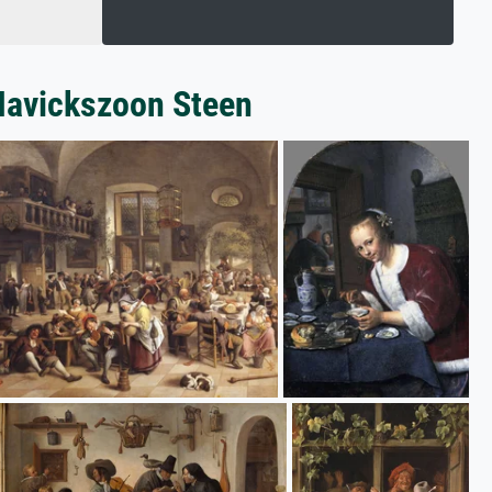
 Havickszoon Steen