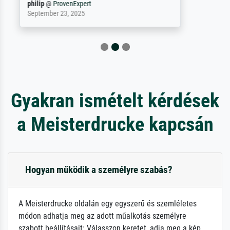
Jürgen
@
ProvenExpert
April 22, 2026
Gyakran ismételt kérdések
a Meisterdrucke kapcsán
Hogyan működik a személyre szabás?
A Meisterdrucke oldalán egy egyszerű és szemléletes
módon adhatja meg az adott műalkotás személyre
szabott beállításait: Válasszon keretet, adja meg a kép