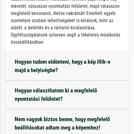
méretét, válasszon nyomtatási felületet, majd válasszon
megfelelő bevonatot, illetve vakrámát! Emellett egyéb
személyre szabási lehetőségeket is kínálunk, mint az
alátét, a betétléc és a távtartó kiválasztása.
Ügyfélszolgálatunk szívesen segít a tökéletes műalkotás
összeállításában.
Hogyan tudom eldönteni, hogy a kép illik-e
majd a helyiségbe?
Hogyan választhatom ki a megfelelő
nyomtatási felületet?
Nem vagyok biztos benne, hogy megfelelő
beállításokat adtam meg a képemhez!