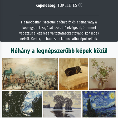
Képélesség:
TÖKÉLETES
Ha módosítani szeretné a fényerőt és a színt, vagy a
kép egyedi kivágását szeretné elvégezni, örömmel
végezzük el ezeket a változtatásokat további költségek
nélkül. Kérjük, ne habozzon kapcsolatba lépni velünk.
Néhány a legnépszerűbb képek közül