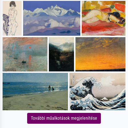
További műalkotások megjelenítése