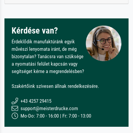
Kérdése van?
Érdeklődik manufaktúránk egyik
művészi lenyomata iránt, de még
bizonytalan? Tanácsra van szüksége
a nyomatási felület kapcsán vagy
segítséget kérne a megrendelésben?
Szakértőink szívesen állnak rendelkezésére.
+43 4257 29415
support@meisterdrucke.com
Mo-Do: 7:00 - 16:00 | Fr: 7:00 - 13:00