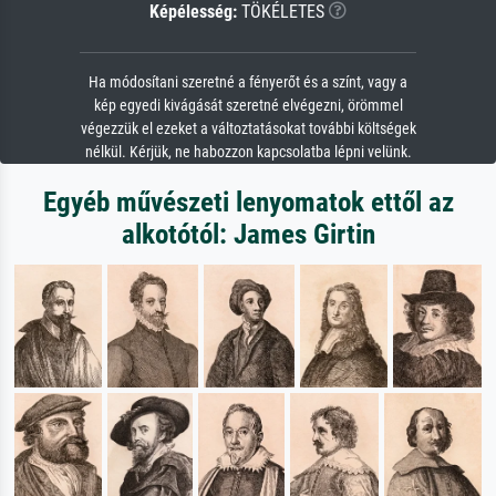
Képélesség:
TÖKÉLETES
Ha módosítani szeretné a fényerőt és a színt, vagy a
kép egyedi kivágását szeretné elvégezni, örömmel
végezzük el ezeket a változtatásokat további költségek
nélkül. Kérjük, ne habozzon kapcsolatba lépni velünk.
Egyéb művészeti lenyomatok ettől az
alkotótól: James Girtin