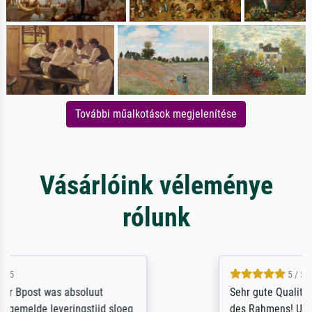
További műalkotások megjelenítése
Vásárlóink véleménye
rólunk
5 / 5
Sehr gute Qualität des Leinwanddrucks und
des Rahmens! Unser Bild wurde sehr