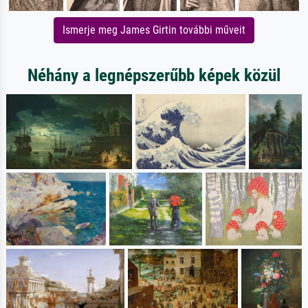
Ismerje meg James Girtin további műveit
Néhány a legnépszerűbb képek közül