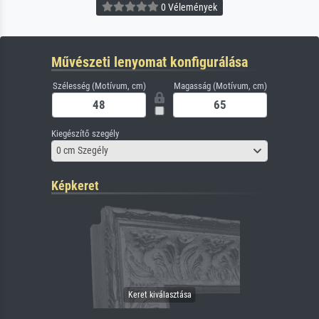
0 Vélemények
Művészeti lenyomat konfigurálása
Szélesség (Motívum, cm)
Magasság (Motívum, cm)
Kiegészítő szegély
0 cm Szegély
Képkeret