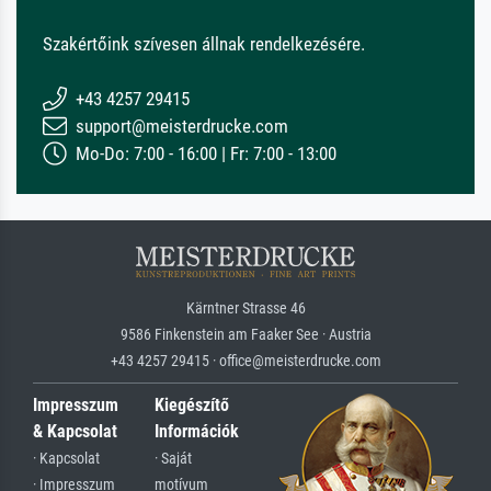
Szakértőink szívesen állnak rendelkezésére.
+43 4257 29415
support@meisterdrucke.com
Mo-Do: 7:00 - 16:00 | Fr: 7:00 - 13:00
Kärntner Strasse 46
9586 Finkenstein am Faaker See · Austria
+43 4257 29415 · office@meisterdrucke.com
Impresszum
Kiegészítő
& Kapcsolat
Információk
· Kapcsolat
· Saját
· Impresszum
motívum