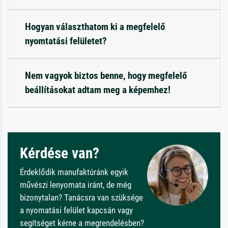
Hogyan választhatom ki a megfelelő
nyomtatási felületet?
Nem vagyok biztos benne, hogy megfelelő
beállításokat adtam meg a képemhez!
Kérdése van?
Érdeklődik manufaktúránk egyik
művészi lenyomata iránt, de még
bizonytalan? Tanácsra van szüksége
a nyomatási felület kapcsán vagy
segítséget kérne a megrendelésben?