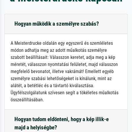
Hogyan működik a személyre szabás?
A Meisterdrucke oldalán egy egyszerű és szemléletes
módon adhatja meg az adott műalkotás személyre
szabott beállításait: Válasszon keretet, adja meg a kép
méretét, válasszon nyomtatási felületet, majd válasszon
megfelelő bevonatot, illetve vakrámát! Emellett egyéb
személyre szabási lehetőségeket is kínálunk, mint az
alátét, a betétléc és a távtartó kiválasztása.
Ügyfélszolgálatunk szívesen segít a tökéletes műalkotás
összeállításában.
Hogyan tudom eldönteni, hogy a kép illik-e
majd a helyiségbe?