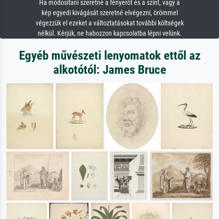
Ha módosítani szeretné a fényerőt és a színt, vagy a
kép egyedi kivágását szeretné elvégezni, örömmel
végezzük el ezeket a változtatásokat további költségek
nélkül. Kérjük, ne habozzon kapcsolatba lépni velünk.
Egyéb művészeti lenyomatok ettől az
alkotótól: James Bruce