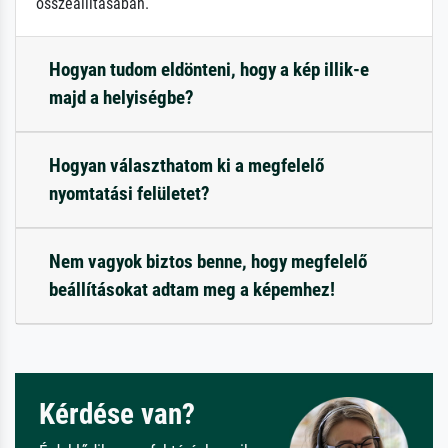
összeállításában.
Hogyan tudom eldönteni, hogy a kép illik-e
majd a helyiségbe?
Hogyan választhatom ki a megfelelő
nyomtatási felületet?
Nem vagyok biztos benne, hogy megfelelő
beállításokat adtam meg a képemhez!
Kérdése van?