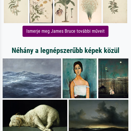
Ismerje meg James Bruce további műveit
Néhány a legnépszerűbb képek közül