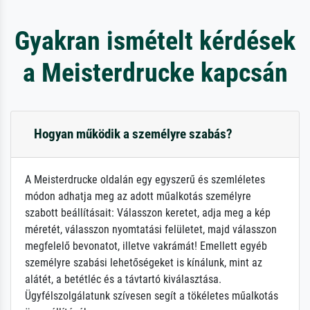
Gyakran ismételt kérdések
a Meisterdrucke kapcsán
Hogyan működik a személyre szabás?
A Meisterdrucke oldalán egy egyszerű és szemléletes
módon adhatja meg az adott műalkotás személyre
szabott beállításait: Válasszon keretet, adja meg a kép
méretét, válasszon nyomtatási felületet, majd válasszon
megfelelő bevonatot, illetve vakrámát! Emellett egyéb
személyre szabási lehetőségeket is kínálunk, mint az
alátét, a betétléc és a távtartó kiválasztása.
Ügyfélszolgálatunk szívesen segít a tökéletes műalkotás