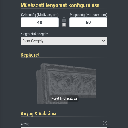
Művészeti lenyomat konfigurálása
Szélesség (Motívum, cm)
Magasság (Motívum, cm)
Kiegészítő szegély
0 cm Szegély
Képkeret
Anyag & Vakráma
Anyag