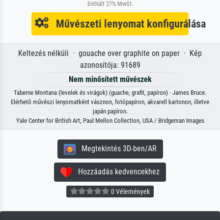
Enthält 27% MwSt.
Művészeti lenyomat konfigurálása
Keltezés nélküli · gouache over graphite on paper · Kép
azonosítója: 91689
Nem minősített művészek
Taberne Montana (levelek és virágok) (guache, grafit, papíron) · James Bruce.
Elérhető művészi lenyomatként vásznon, fotópapíron, akvarell kartonon, illetve
japán papíron.
Yale Center for British Art, Paul Mellon Collection, USA / Bridgeman Images
Megtekintés 3D-ben/AR
Hozzáadás kedvencekhez
0 Vélemények