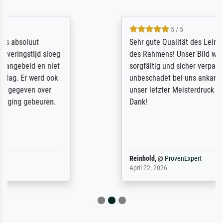
5 / 5
Sehr gute Qualität des Leinwanddrucks und
des Rahmens! Unser Bild wurde sehr
sorgfältig und sicher verpackt, so dass es
unbeschadet bei uns ankam. Es wird nicht
unser letzter Meisterdruck sein. Vielen
Dank!
Reinhold,
@
ProvenExpert
April 22, 2026