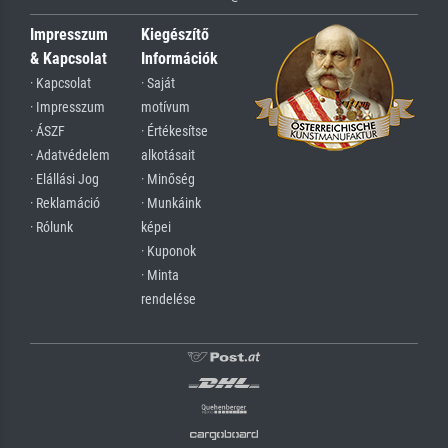
Impresszum
Kiegészítő
& Kapcsolat
Információk
· Kapcsolat
· Saját
· Impresszum
motívum
· ÁSZF
· Értékesítse
· Adatvédelem
alkotásait
· Elállási Jog
· Minőség
· Reklamáció
· Munkáink
· Rólunk
képei
· Kuponok
· Minta
rendelése