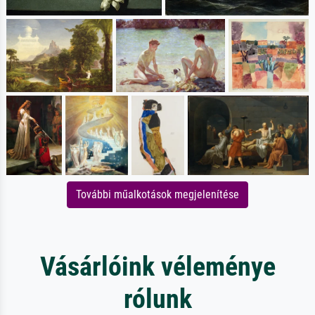
További műalkotások megjelenítése
Vásárlóink véleménye
rólunk