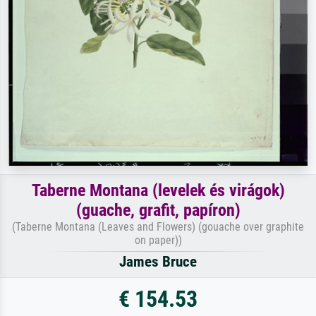
Taberne Montana (levelek és virágok)
(guache, grafit, papíron)
(Taberne Montana (Leaves and Flowers) (gouache over graphite
on paper))
James Bruce
€ 154.53