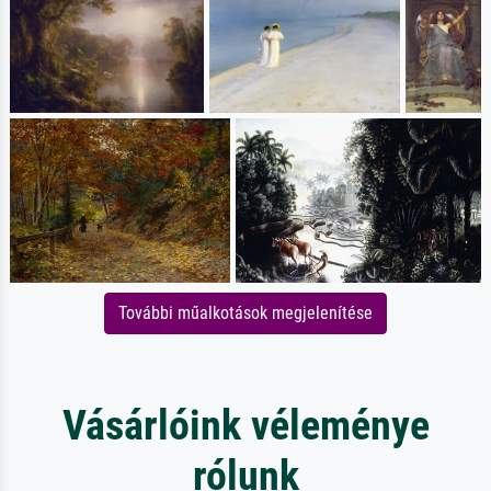
További műalkotások megjelenítése
Vásárlóink véleménye
rólunk