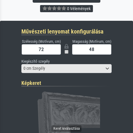
0 Vélemények
Művészeti lenyomat konfigurálása
Szélesség (Motívum, cm)
Magasság (Motívum, cm)
Kiegészítő szegély
0 cm Szegély
Képkeret