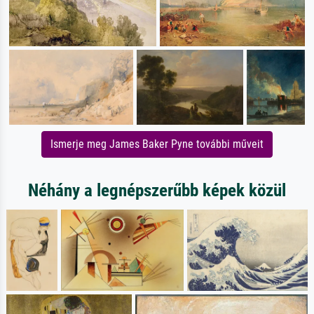
Ismerje meg James Baker Pyne további műveit
Néhány a legnépszerűbb képek közül