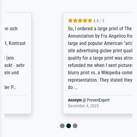
4.8 / 5
So, I ordered a large print of The
Annunciation by Fra Angelico from a very
large and popular American "art/poster"
site advertising giclee print quality. The
quality for a large print was atrocious. They
refunded me when I sent pictures of the
blurry print vs. a Wikipedia commons
representation. They stated they couldn't
do ...
Anonym
@
ProvenExpert
December 4, 2025