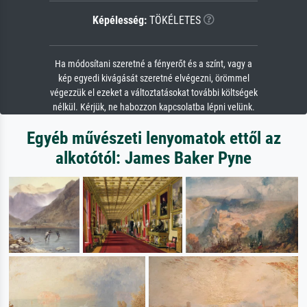
Képélesség:
TÖKÉLETES
Ha módosítani szeretné a fényerőt és a színt, vagy a
kép egyedi kivágását szeretné elvégezni, örömmel
végezzük el ezeket a változtatásokat további költségek
nélkül. Kérjük, ne habozzon kapcsolatba lépni velünk.
Egyéb művészeti lenyomatok ettől az
alkotótól: James Baker Pyne