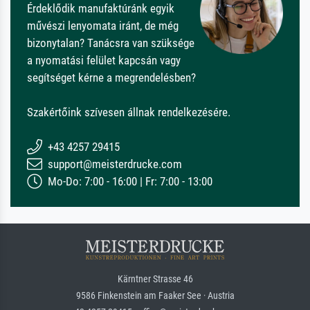
Érdeklődik manufaktúránk egyik
művészi lenyomata iránt, de még
bizonytalan? Tanácsra van szüksége
a nyomatási felület kapcsán vagy
segítséget kérne a megrendelésben?
Szakértőink szívesen állnak rendelkezésére.
+43 4257 29415
support@meisterdrucke.com
Mo-Do: 7:00 - 16:00 | Fr: 7:00 - 13:00
Kärntner Strasse 46
9586 Finkenstein am Faaker See · Austria