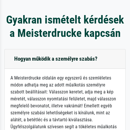
Gyakran ismételt kérdések
a Meisterdrucke kapcsán
Hogyan működik a személyre szabás?
A Meisterdrucke oldalán egy egyszerű és szemléletes
módon adhatja meg az adott műalkotás személyre
szabott beállításait: Válasszon keretet, adja meg a kép
méretét, válasszon nyomtatási felületet, majd válasszon
megfelelő bevonatot, illetve vakrámát! Emellett egyéb
személyre szabási lehetőségeket is kínálunk, mint az
alátét, a betétléc és a távtartó kiválasztása.
Ügyfélszolgálatunk szívesen segít a tökéletes műalkotás