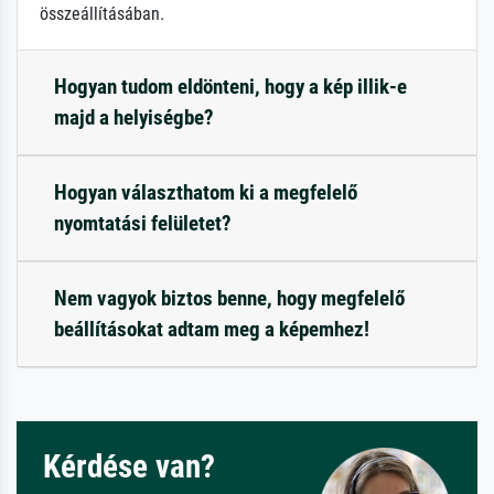
összeállításában.
Hogyan tudom eldönteni, hogy a kép illik-e
majd a helyiségbe?
Hogyan választhatom ki a megfelelő
nyomtatási felületet?
Nem vagyok biztos benne, hogy megfelelő
beállításokat adtam meg a képemhez!
Kérdése van?