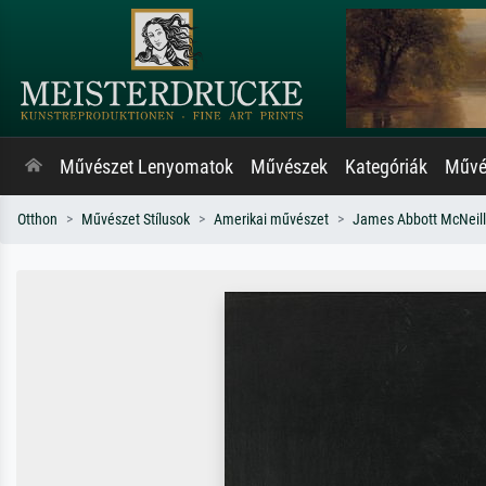
Művészet Lenyomatok
Művészek
Kategóriák
Művés
Otthon
Művészet Stílusok
Amerikai művészet
James Abbott McNeill