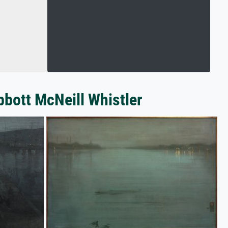
bbott McNeill Whistler