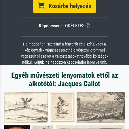
Kosárba helyezés
Képélesség:
TÖKÉLETES
Ha módosítani szeretné a fényerőt és a színt, vagy a
kép egyedi kivágását szeretné elvégezni, örömmel
végezzük el ezeket a változtatásokat további költségek
nélkül. Kérjük, ne habozzon kapcsolatba lépni velünk.
Egyéb művészeti lenyomatok ettől az
alkotótól: Jacques Callot