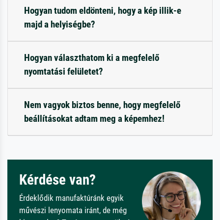
Hogyan tudom eldönteni, hogy a kép illik-e
majd a helyiségbe?
Hogyan választhatom ki a megfelelő
nyomtatási felületet?
Nem vagyok biztos benne, hogy megfelelő
beállításokat adtam meg a képemhez!
Kérdése van?
Érdeklődik manufaktúránk egyik
művészi lenyomata iránt, de még