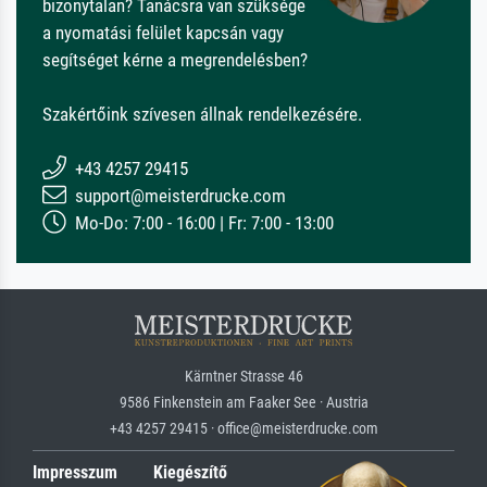
bizonytalan? Tanácsra van szüksége
a nyomatási felület kapcsán vagy
segítséget kérne a megrendelésben?
Szakértőink szívesen állnak rendelkezésére.
+43 4257 29415
support@meisterdrucke.com
Mo-Do: 7:00 - 16:00 | Fr: 7:00 - 13:00
Kärntner Strasse 46
9586 Finkenstein am Faaker See · Austria
+43 4257 29415 · office@meisterdrucke.com
Impresszum
Kiegészítő