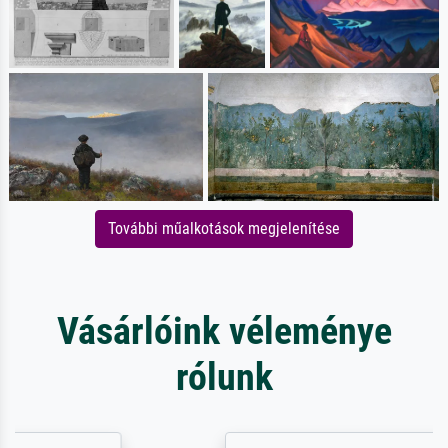
További műalkotások megjelenítése
Vásárlóink véleménye
rólunk