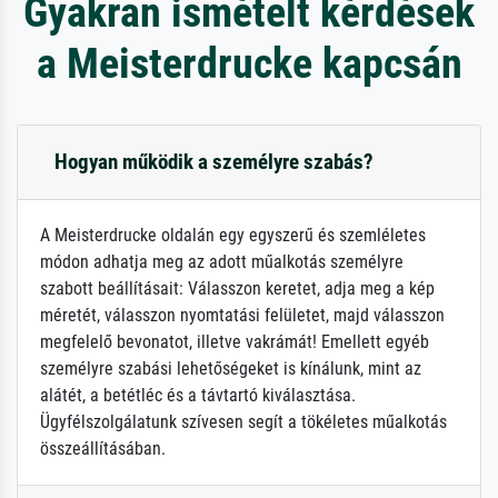
Gyakran ismételt kérdések
a Meisterdrucke kapcsán
Hogyan működik a személyre szabás?
A Meisterdrucke oldalán egy egyszerű és szemléletes
módon adhatja meg az adott műalkotás személyre
szabott beállításait: Válasszon keretet, adja meg a kép
méretét, válasszon nyomtatási felületet, majd válasszon
megfelelő bevonatot, illetve vakrámát! Emellett egyéb
személyre szabási lehetőségeket is kínálunk, mint az
alátét, a betétléc és a távtartó kiválasztása.
Ügyfélszolgálatunk szívesen segít a tökéletes műalkotás
összeállításában.