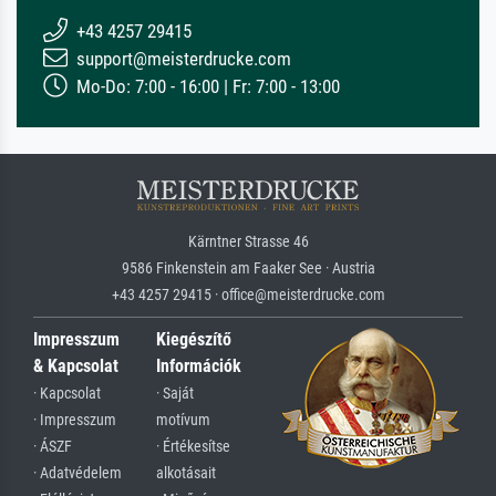
+43 4257 29415
support@meisterdrucke.com
Mo-Do: 7:00 - 16:00 | Fr: 7:00 - 13:00
Kärntner Strasse 46
9586 Finkenstein am Faaker See · Austria
+43 4257 29415 · office@meisterdrucke.com
Impresszum
Kiegészítő
& Kapcsolat
Információk
· Kapcsolat
· Saját
· Impresszum
motívum
· ÁSZF
· Értékesítse
· Adatvédelem
alkotásait