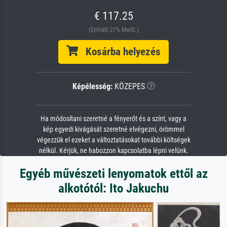
€ 117.25
(Enthält 27% MwSt.)
Kosárba helyezés
Képélesség:
KÖZEPES
Ha módosítani szeretné a fényerőt és a színt, vagy a
kép egyedi kivágását szeretné elvégezni, örömmel
végezzük el ezeket a változtatásokat további költségek
nélkül. Kérjük, ne habozzon kapcsolatba lépni velünk.
Egyéb művészeti lenyomatok ettől az
alkotótól: Ito Jakuchu