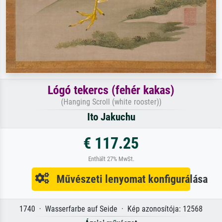
Lógó tekercs (fehér kakas)
(Hanging Scroll (white rooster))
Ito Jakuchu
€ 117.25
Enthält 27% MwSt.
Művészeti lenyomat konfigurálása
1740 · Wasserfarbe auf Seide · Kép azonosítója: 12568