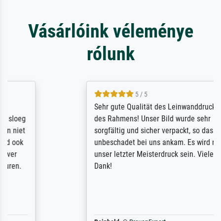
Vásárlóink véleménye
rólunk
5 / 5
Sehr gute Qualität des Leinwanddrucks und
des Rahmens! Unser Bild wurde sehr
sorgfältig und sicher verpackt, so dass es
unbeschadet bei uns ankam. Es wird nicht
unser letzter Meisterdruck sein. Vielen
Dank!