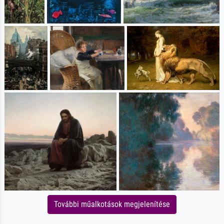
További műalkotások megjelenítése