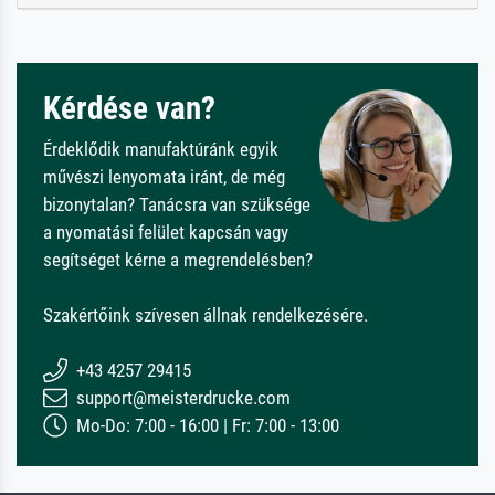
Kérdése van?
Érdeklődik manufaktúránk egyik
művészi lenyomata iránt, de még
bizonytalan? Tanácsra van szüksége
a nyomatási felület kapcsán vagy
segítséget kérne a megrendelésben?
Szakértőink szívesen állnak rendelkezésére.
+43 4257 29415
support@meisterdrucke.com
Mo-Do: 7:00 - 16:00 | Fr: 7:00 - 13:00