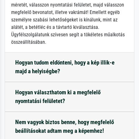
méretét, válasszon nyomtatási felületet, majd válasszon
megfelelő bevonatot, illetve vakrámát! Emellett egyéb
személyre szabási lehetőségeket is kínálunk, mint az
alátét, a betétléc és a távtartó kiválasztása.
Ügyfélszolgálatunk szívesen segít a tökéletes műalkotás
összeállításában.
Hogyan tudom eldönteni, hogy a kép illik-e
majd a helyiségbe?
Hogyan választhatom ki a megfelelő
nyomtatási felületet?
Nem vagyok biztos benne, hogy megfelelő
beállításokat adtam meg a képemhez!