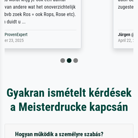
zugestellt wurde.
Jürgen
@
ProvenExpert
April 22, 2026
Gyakran ismételt kérdések
a Meisterdrucke kapcsán
Hogyan működik a személyre szabás?