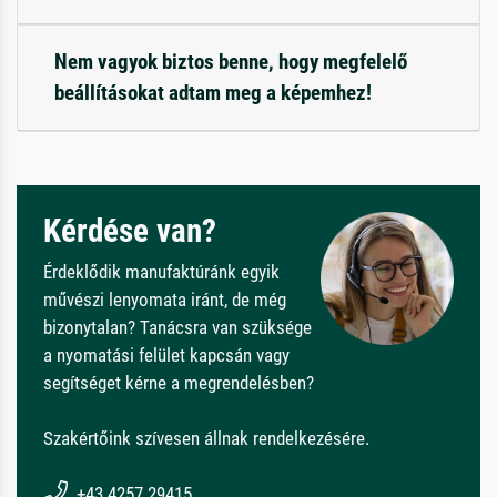
Nem vagyok biztos benne, hogy megfelelő
beállításokat adtam meg a képemhez!
Kérdése van?
Érdeklődik manufaktúránk egyik
művészi lenyomata iránt, de még
bizonytalan? Tanácsra van szüksége
a nyomatási felület kapcsán vagy
segítséget kérne a megrendelésben?
Szakértőink szívesen állnak rendelkezésére.
+43 4257 29415