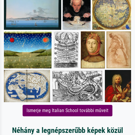
Ismerje meg Italian School további műveit
Néhány a legnépszerűbb képek közül