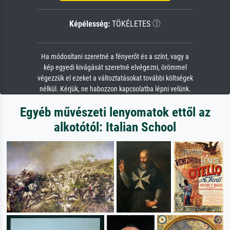
Képélesség:
TÖKÉLETES
Ha módosítani szeretné a fényerőt és a színt, vagy a
kép egyedi kivágását szeretné elvégezni, örömmel
végezzük el ezeket a változtatásokat további költségek
nélkül. Kérjük, ne habozzon kapcsolatba lépni velünk.
Egyéb művészeti lenyomatok ettől az
alkotótól: Italian School