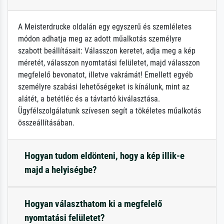
A Meisterdrucke oldalán egy egyszerű és szemléletes
módon adhatja meg az adott műalkotás személyre
szabott beállításait: Válasszon keretet, adja meg a kép
méretét, válasszon nyomtatási felületet, majd válasszon
megfelelő bevonatot, illetve vakrámát! Emellett egyéb
személyre szabási lehetőségeket is kínálunk, mint az
alátét, a betétléc és a távtartó kiválasztása.
Ügyfélszolgálatunk szívesen segít a tökéletes műalkotás
összeállításában.
Hogyan tudom eldönteni, hogy a kép illik-e
majd a helyiségbe?
Hogyan választhatom ki a megfelelő
nyomtatási felületet?