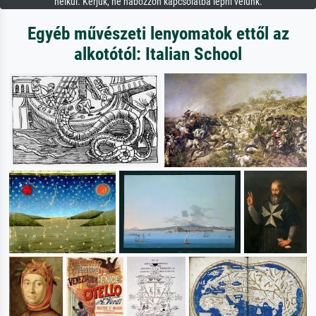
nélkül. Kérjük, ne habozzon kapcsolatba lépni velünk.
Egyéb művészeti lenyomatok ettől az
alkotótól: Italian School