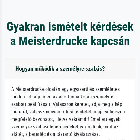
Gyakran ismételt kérdések
a Meisterdrucke kapcsán
Hogyan működik a személyre szabás?
A Meisterdrucke oldalán egy egyszerű és szemléletes
módon adhatja meg az adott műalkotás személyre
szabott beállításait: Válasszon keretet, adja meg a kép
méretét, válasszon nyomtatási felületet, majd válasszon
megfelelő bevonatot, illetve vakrámát! Emellett egyéb
személyre szabási lehetőségeket is kínálunk, mint az
alátét, a betétléc és a távtartó kiválasztása.