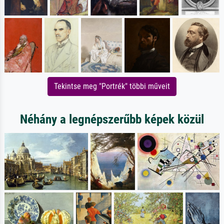
Tekintse meg "Portrék" többi műveit
Néhány a legnépszerűbb képek közül