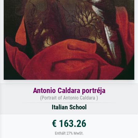
Antonio Caldara portréja
(Portrait of Antonio Caldara )
Italian School
€ 163.26
Enthält 27% MwSt.