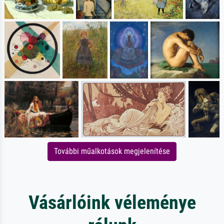
További műalkotások megjelenítése
Vásárlóink véleménye