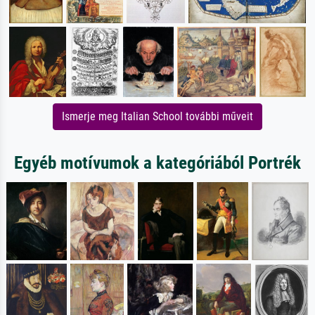
Ismerje meg Italian School további műveit
Egyéb motívumok a kategóriából Portrék