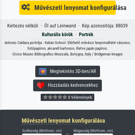
Művészeti lenyomat konfigurálása
Keltezés nélküli · Öl auf Leinwand · Kép azonosítója: 88039
Kulturális körök
·
Portrék
Antonio Caldara portréja · Italian School. Elérhető művészi lenyomatként vásznon,
fotópapíron, akvarell kartonon, illetve japán papíron.
Civico Museo Bibliografico Musicale, Bologna, Italy / Bridgeman Images
Megtekintés 3D-ben/AR
Hozzáadás kedvencekhez
0 Vélemények
Művészeti lenyomat konfigurálása
Szélesség (Motívum, cm)
Magasság (Motívum, cm)