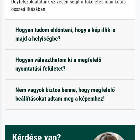
Ügyfélszolgálatunk szívesen segít a tökéletes műalkotás
összeállításában.
Hogyan tudom eldönteni, hogy a kép illik-e
majd a helyiségbe?
Hogyan választhatom ki a megfelelő
nyomtatási felületet?
Nem vagyok biztos benne, hogy megfelelő
beállításokat adtam meg a képemhez!
Kérdése van?