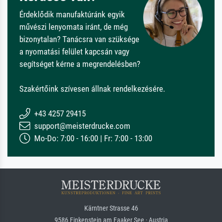
Érdeklődik manufaktúránk egyik
művészi lenyomata iránt, de még
bizonytalan? Tanácsra van szüksége
a nyomatási felület kapcsán vagy
segítséget kérne a megrendelésben?
Szakértőink szívesen állnak rendelkezésére.
+43 4257 29415
support@meisterdrucke.com
Mo-Do: 7:00 - 16:00 | Fr: 7:00 - 13:00
Kärntner Strasse 46
9586 Finkenstein am Faaker See · Austria