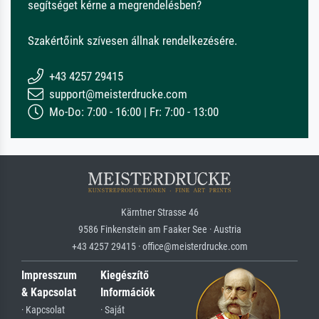
segítséget kérne a megrendelésben?
Szakértőink szívesen állnak rendelkezésére.
+43 4257 29415
support@meisterdrucke.com
Mo-Do: 7:00 - 16:00 | Fr: 7:00 - 13:00
Kärntner Strasse 46
9586 Finkenstein am Faaker See · Austria
+43 4257 29415 · office@meisterdrucke.com
Impresszum
Kiegészítő
& Kapcsolat
Információk
· Kapcsolat
· Saját