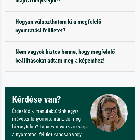
majd a helyiségbe?
Hogyan választhatom ki a megfelelő
nyomtatási felületet?
Nem vagyok biztos benne, hogy megfelelő
beállításokat adtam meg a képemhez!
Kérdése van?
Érdeklődik manufaktúránk egyik
művészi lenyomata iránt, de még
bizonytalan? Tanácsra van szüksége
a nyomatási felület kapcsán vagy