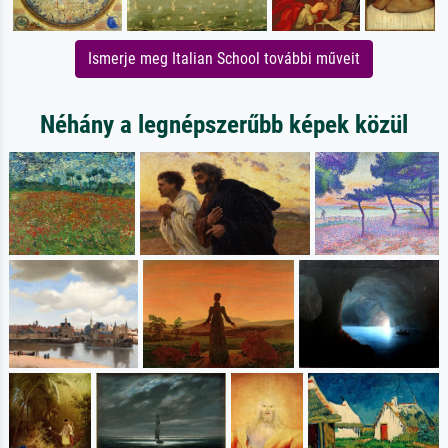
Ismerje meg Italian School további műveit
Néhány a legnépszerűbb képek közül