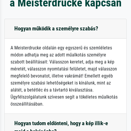
a Meisterdrucke kapcsán
Hogyan működik a személyre szabás?
A Meisterdrucke oldalán egy egyszerű és szemléletes
módon adhatja meg az adott műalkotás személyre
szabott beállításait: Válasszon keretet, adja meg a kép
méretét, válasszon nyomtatási felületet, majd válasszon
megfelelő bevonatot, illetve vakrámát! Emellett egyéb
személyre szabási lehetőségeket is kínálunk, mint az
alátét, a betétléc és a távtartó kiválasztása.
Ügyfélszolgálatunk szívesen segít a tökéletes műalkotás
összeállításában.
Hogyan tudom eldönteni, hogy a kép illik-e