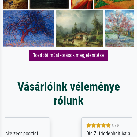
További műalkotások megjelenítése
Vásárlóink véleménye
rólunk
5 / 5
Die Zufriedenheit ist auch nicht dadurch