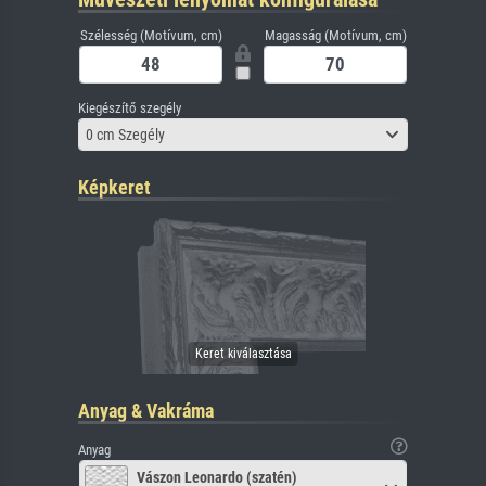
Szélesség (Motívum, cm)
Magasság (Motívum, cm)
Kiegészítő szegély
0 cm Szegély
Képkeret
Anyag & Vakráma
Anyag
Vászon Leonardo (szatén)