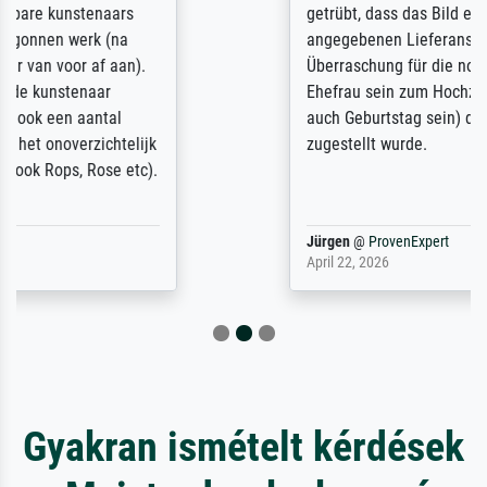
getrübt, dass das Bild entgegen einer
angegebenen Lieferanschrift (sollte eine
Überraschung für die normannische
Ehefrau sein zum Hochzeits- gleichzeitig
auch Geburtstag sein) doch nach zu Hause
zugestellt wurde.
Jürgen
@
ProvenExpert
April 22, 2026
Gyakran ismételt kérdések