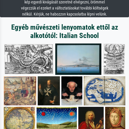
kép egyedi kivágását szeretné elvégezni, örömmel
végezzük el ezeket a változtatásokat további költségek
nélkül. Kérjük, ne habozzon kapcsolatba lépni velünk.
Egyéb művészeti lenyomatok ettől az
alkotótól: Italian School