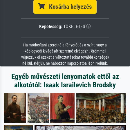
Kosárba helyezés
Képélesség:
TÖKÉLETES
Ha módosítani szeretné a fényerőt és a színt, vagy a
kép egyedi kivágását szeretné elvégezni, örömmel
végezzük el ezeket a változtatásokat további költségek
nélkül. Kérjük, ne habozzon kapcsolatba lépni velünk.
Egyéb művészeti lenyomatok ettől az
alkotótól: Isaak Israilevich Brodsky