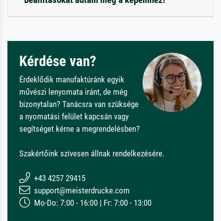
Kérdése van?
Érdeklődik manufaktúránk egyik
művészi lenyomata iránt, de még
bizonytalan? Tanácsra van szüksége
a nyomatási felület kapcsán vagy
segítséget kérne a megrendelésben?
Szakértőink szívesen állnak rendelkezésére.
+43 4257 29415
support@meisterdrucke.com
Mo-Do: 7:00 - 16:00 | Fr: 7:00 - 13:00