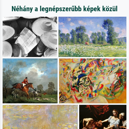
Néhány a legnépszerűbb képek közül