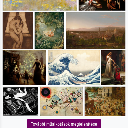
További műalkotások megjelenítése