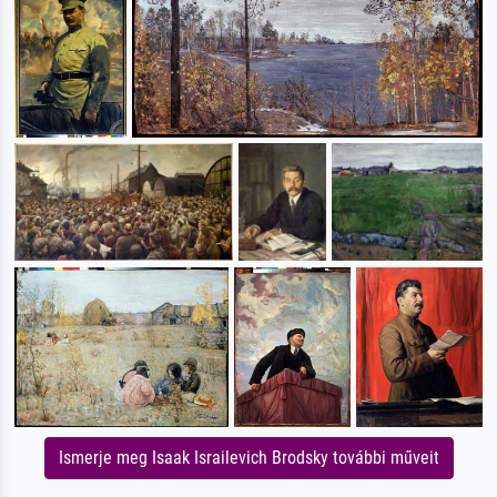
Ismerje meg Isaak Israilevich Brodsky további műveit