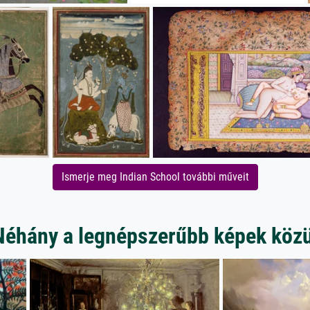
Ismerje meg Indian School további műveit
Néhány a legnépszerűbb képek közü