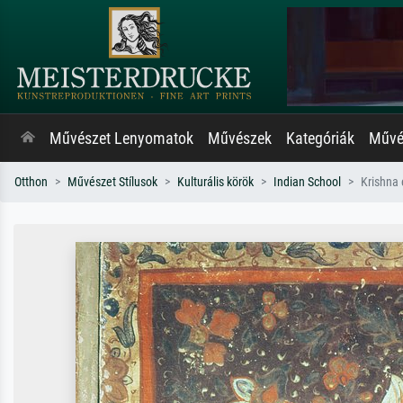
Művészet Lenyomatok
Művészek
Kategóriák
Művés
Otthon
Művészet Stílusok
Kulturális körök
Indian School
Krishna 