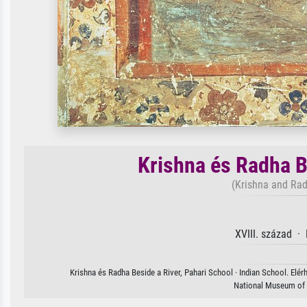
Krishna és Radha B
(Krishna and Rad
XVIII. század ·
Krishna és Radha Beside a River, Pahari School · Indian School. Elé
National Museum of I