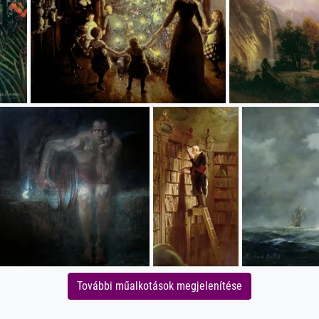
További műalkotások megjelenítése