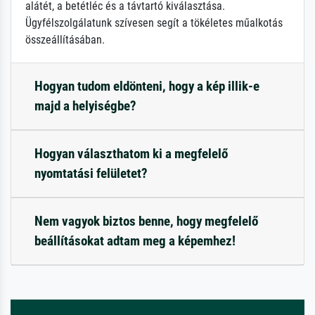
alátét, a betétléc és a távtartó kiválasztása.
Ügyfélszolgálatunk szívesen segít a tökéletes műalkotás
összeállításában.
Hogyan tudom eldönteni, hogy a kép illik-e
majd a helyiségbe?
Hogyan választhatom ki a megfelelő
nyomtatási felületet?
Nem vagyok biztos benne, hogy megfelelő
beállításokat adtam meg a képemhez!