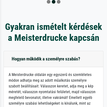
Gyakran ismételt kérdések
a Meisterdrucke kapcsán
Hogyan működik a személyre szabás?
A Meisterdrucke oldalán egy egyszerű és szemléletes
módon adhatja meg az adott műalkotás személyre
szabott beállításait: Válasszon keretet, adja meg a kép
méretét, válasszon nyomtatási felületet, majd válasszon
megfelelő bevonatot, illetve vakrámát! Emellett egyéb
személyre szabási lehetőségeket is kínálunk, mint az