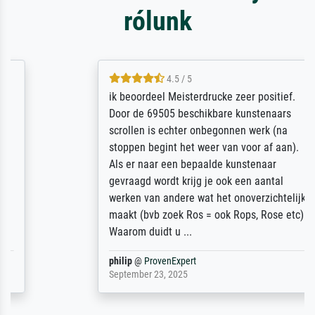
rólunk
4.5 / 5
ik beoordeel Meisterdrucke zeer positief.
Door de 69505 beschikbare kunstenaars
scrollen is echter onbegonnen werk (na
stoppen begint het weer van voor af aan).
Als er naar een bepaalde kunstenaar
gevraagd wordt krijg je ook een aantal
werken van andere wat het onoverzichtelijk
maakt (bvb zoek Ros = ook Rops, Rose etc).
Waarom duidt u ...
philip
@
ProvenExpert
September 23, 2025