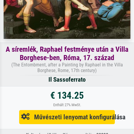
A síremlék, Raphael festménye után a Villa
Borghese-ben, Róma, 17. század
(The Entombment, after a Painting by Raphael in the Villa
Borghese, Rome, 17th century)
Il Sassoferrato
€ 134.25
Enthält 27% MwSt.
Művészeti lenyomat konfigurálása