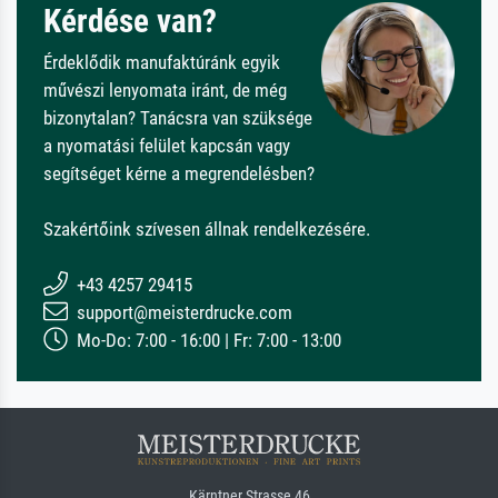
Kérdése van?
Érdeklődik manufaktúránk egyik
művészi lenyomata iránt, de még
bizonytalan? Tanácsra van szüksége
a nyomatási felület kapcsán vagy
segítséget kérne a megrendelésben?
Szakértőink szívesen állnak rendelkezésére.
+43 4257 29415
support@meisterdrucke.com
Mo-Do: 7:00 - 16:00 | Fr: 7:00 - 13:00
Kärntner Strasse 46