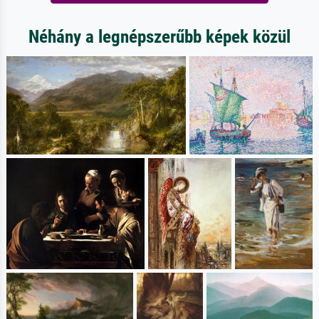
Néhány a legnépszerűbb képek közül