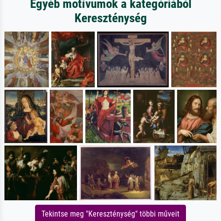
Egyéb motívumok a kategóriából
Kereszténység
Tekintse meg "Kereszténység" többi műveit