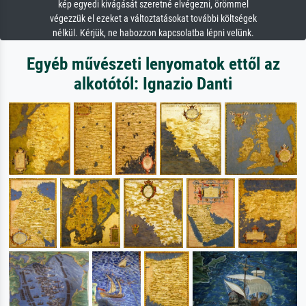
kép egyedi kivágását szeretné elvégezni, örömmel
végezzük el ezeket a változtatásokat további költségek
nélkül. Kérjük, ne habozzon kapcsolatba lépni velünk.
Egyéb művészeti lenyomatok ettől az
alkotótól: Ignazio Danti