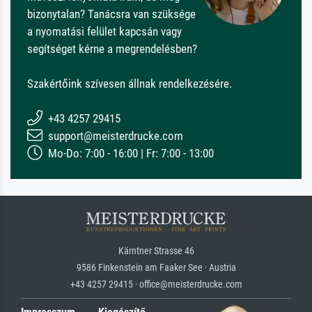
bizonytalan? Tanácsra van szüksége
a nyomatási felület kapcsán vagy
segítséget kérne a megrendelésben?
Szakértőink szívesen állnak rendelkezésére.
+43 4257 29415
support@meisterdrucke.com
Mo-Do: 7:00 - 16:00 | Fr: 7:00 - 13:00
Kärntner Strasse 46
9586 Finkenstein am Faaker See · Austria
+43 4257 29415 · office@meisterdrucke.com