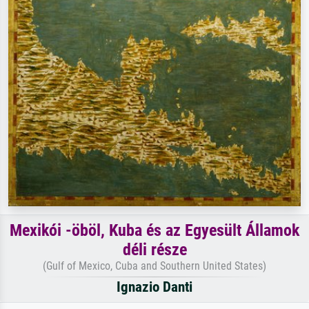
Mexikói -öböl, Kuba és az Egyesült Államok
déli része
(Gulf of Mexico, Cuba and Southern United States)
Ignazio Danti