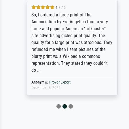
4.8 / 5
So, I ordered a large print of The
Annunciation by Fra Angelico from a very
large and popular American "art/poster"
site advertising giclee print quality. The
quality for a large print was atrocious. They
refunded me when I sent pictures of the
blurry print vs. a Wikipedia commons
representation. They stated they couldn't
do ...
Anonym
@
ProvenExpert
December 4, 2025