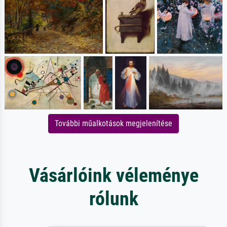
További műalkotások megjelenítése
Vásárlóink véleménye
rólunk