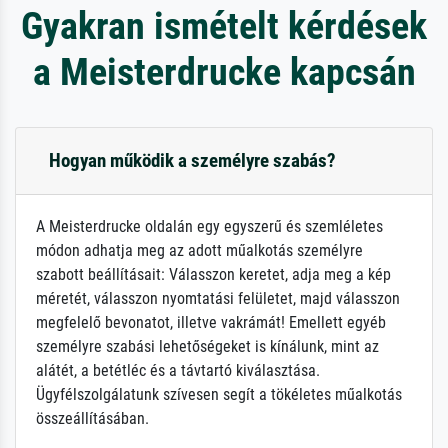
Gyakran ismételt kérdések
a Meisterdrucke kapcsán
Hogyan működik a személyre szabás?
A Meisterdrucke oldalán egy egyszerű és szemléletes
módon adhatja meg az adott műalkotás személyre
szabott beállításait: Válasszon keretet, adja meg a kép
méretét, válasszon nyomtatási felületet, majd válasszon
megfelelő bevonatot, illetve vakrámát! Emellett egyéb
személyre szabási lehetőségeket is kínálunk, mint az
alátét, a betétléc és a távtartó kiválasztása.
Ügyfélszolgálatunk szívesen segít a tökéletes műalkotás
összeállításában.