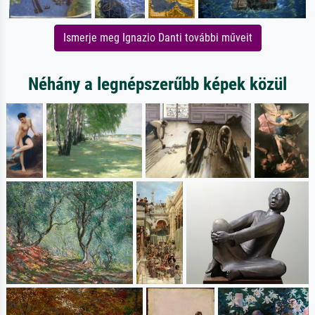
Ismerje meg Ignazio Danti további műveit
Néhány a legnépszerűbb képek közül