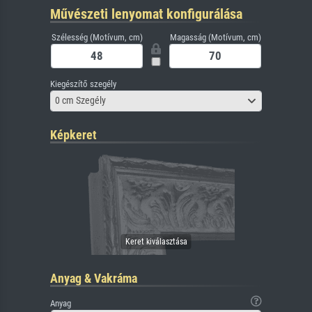
Művészeti lenyomat konfigurálása
Szélesség (Motívum, cm)
Magasság (Motívum, cm)
Kiegészítő szegély
0 cm Szegély
Képkeret
Anyag & Vakráma
Anyag