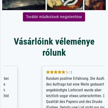
További műalkotások megjelenítése
Vásárlóink véleménye
rólunk
5 / 5
Rundum positive Erfahrung. Die Ausführung
des Auftrags hat eine Weile gedauert, die
angekündigte Lieferzeit wurde aber
letztlich sogar etwas unterschritten. Die
Qualität des Papiers und des Drucks
(Farben, Details usw.) ist nicht nur gut,