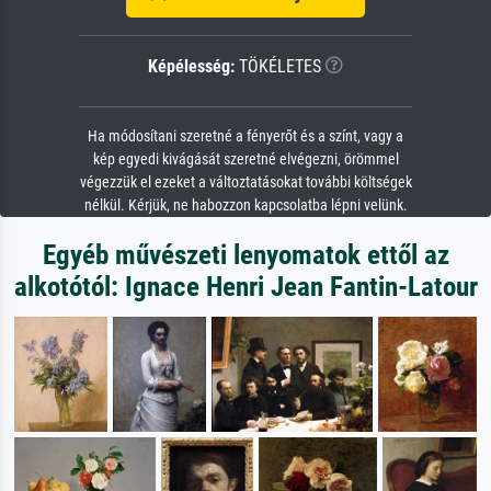
Képélesség:
TÖKÉLETES
Ha módosítani szeretné a fényerőt és a színt, vagy a
kép egyedi kivágását szeretné elvégezni, örömmel
végezzük el ezeket a változtatásokat további költségek
nélkül. Kérjük, ne habozzon kapcsolatba lépni velünk.
Egyéb művészeti lenyomatok ettől az
alkotótól: Ignace Henri Jean Fantin-Latour