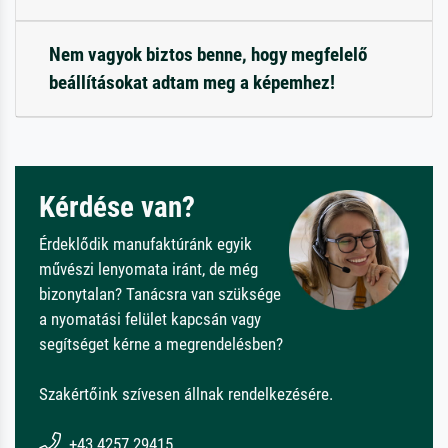
Nem vagyok biztos benne, hogy megfelelő
beállításokat adtam meg a képemhez!
Kérdése van?
Érdeklődik manufaktúránk egyik
művészi lenyomata iránt, de még
bizonytalan? Tanácsra van szüksége
a nyomatási felület kapcsán vagy
segítséget kérne a megrendelésben?
Szakértőink szívesen állnak rendelkezésére.
+43 4257 29415