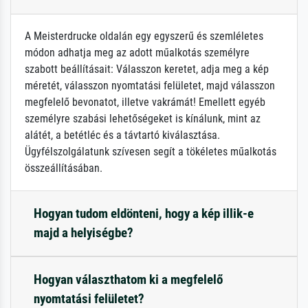
A Meisterdrucke oldalán egy egyszerű és szemléletes
módon adhatja meg az adott műalkotás személyre
szabott beállításait: Válasszon keretet, adja meg a kép
méretét, válasszon nyomtatási felületet, majd válasszon
megfelelő bevonatot, illetve vakrámát! Emellett egyéb
személyre szabási lehetőségeket is kínálunk, mint az
alátét, a betétléc és a távtartó kiválasztása.
Ügyfélszolgálatunk szívesen segít a tökéletes műalkotás
összeállításában.
Hogyan tudom eldönteni, hogy a kép illik-e
majd a helyiségbe?
Hogyan választhatom ki a megfelelő
nyomtatási felületet?