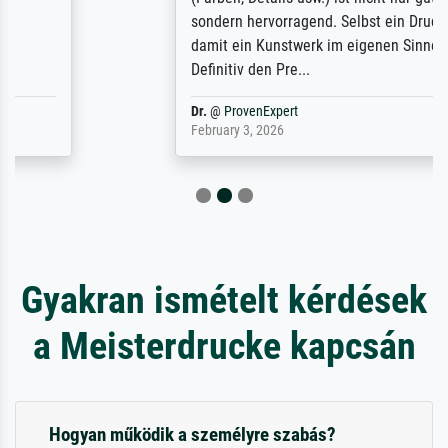
sondern hervorragend. Selbst ein Druck ist
damit ein Kunstwerk im eigenen Sinne.
Definitiv den Pre...
Dr.
@
ProvenExpert
February 3, 2026
Gyakran ismételt kérdések
a Meisterdrucke kapcsán
Hogyan működik a személyre szabás?