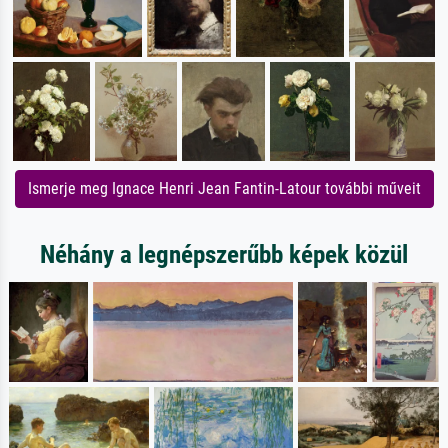
Ismerje meg Ignace Henri Jean Fantin-Latour további műveit
Néhány a legnépszerűbb képek közül