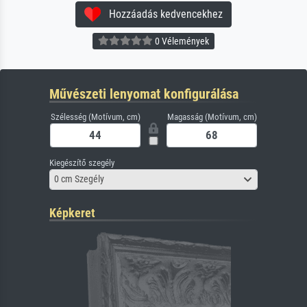
Hozzáadás kedvencekhez
0 Vélemények
Művészeti lenyomat konfigurálása
Szélesség (Motívum, cm)
Magasság (Motívum, cm)
Kiegészítő szegély
0 cm Szegély
Képkeret