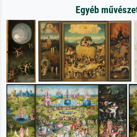
Egyéb művészet