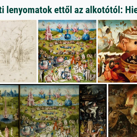
i lenyomatok ettől az alkotótól: H