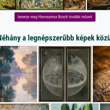
Ismerje meg Hieronymus Bosch további műveit
Néhány a legnépszerűbb képek közü