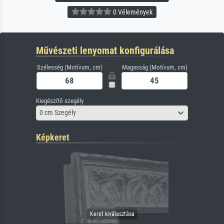
0 Vélemények
Művészeti lenyomat konfigurálása
Szélesség (Motívum, cm)
Magasság (Motívum, cm)
Kiegészítő szegély
0 cm Szegély
Képkeret