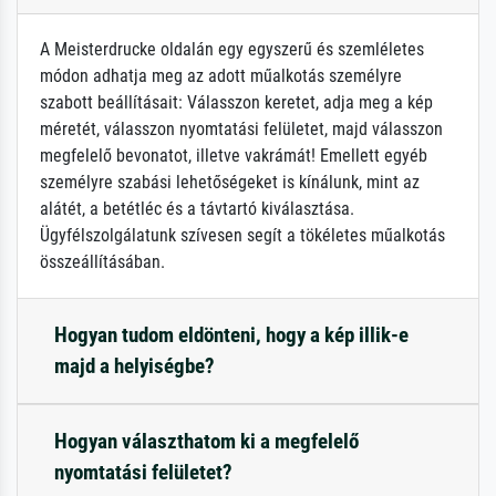
A Meisterdrucke oldalán egy egyszerű és szemléletes
módon adhatja meg az adott műalkotás személyre
szabott beállításait: Válasszon keretet, adja meg a kép
méretét, válasszon nyomtatási felületet, majd válasszon
megfelelő bevonatot, illetve vakrámát! Emellett egyéb
személyre szabási lehetőségeket is kínálunk, mint az
alátét, a betétléc és a távtartó kiválasztása.
Ügyfélszolgálatunk szívesen segít a tökéletes műalkotás
összeállításában.
Hogyan tudom eldönteni, hogy a kép illik-e
majd a helyiségbe?
Hogyan választhatom ki a megfelelő
nyomtatási felületet?