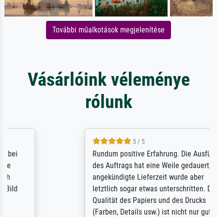
További műalkotások megjelenítése
Vásárlóink véleménye
rólunk
5 / 5
Rundum positive Erfahrung. Die Ausführung
des Auftrags hat eine Weile gedauert, die
angekündigte Lieferzeit wurde aber
letztlich sogar etwas unterschritten. Die
Qualität des Papiers und des Drucks
(Farben, Details usw.) ist nicht nur gut,