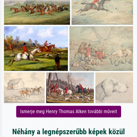
Ismerje meg Henry Thomas Alken további műveit
Néhány a legnépszerűbb képek közül