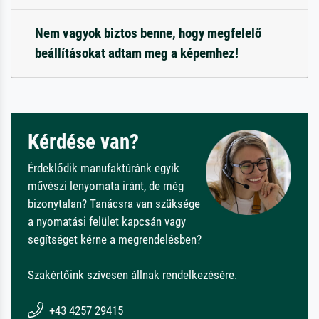
Nem vagyok biztos benne, hogy megfelelő
beállításokat adtam meg a képemhez!
Kérdése van?
Érdeklődik manufaktúránk egyik
művészi lenyomata iránt, de még
bizonytalan? Tanácsra van szüksége
a nyomatási felület kapcsán vagy
segítséget kérne a megrendelésben?
Szakértőink szívesen állnak rendelkezésére.
+43 4257 29415