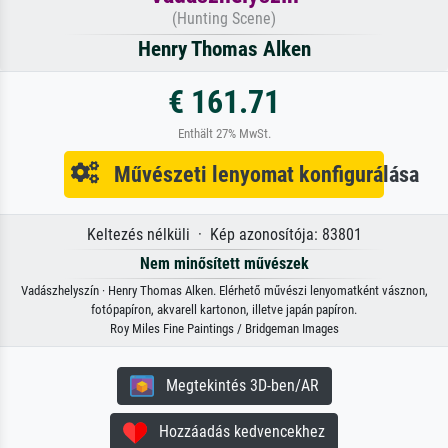
(Hunting Scene)
Henry Thomas Alken
€ 161.71
Enthält 27% MwSt.
Művészeti lenyomat konfigurálása
Keltezés nélküli · Kép azonosítója: 83801
Nem minősített művészek
Vadászhelyszín · Henry Thomas Alken. Elérhető művészi lenyomatként vásznon,
fotópapíron, akvarell kartonon, illetve japán papíron.
Roy Miles Fine Paintings / Bridgeman Images
Megtekintés 3D-ben/AR
Hozzáadás kedvencekhez