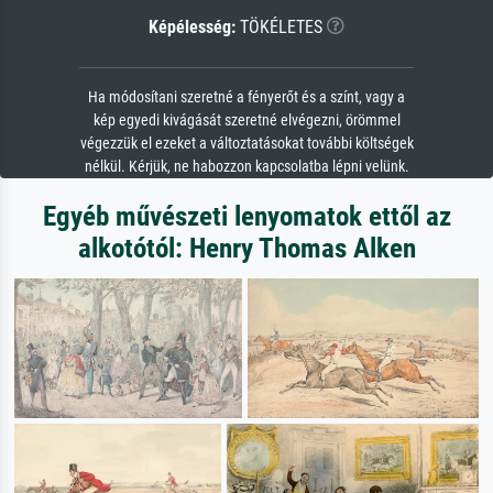
Képélesség:
TÖKÉLETES
Ha módosítani szeretné a fényerőt és a színt, vagy a
kép egyedi kivágását szeretné elvégezni, örömmel
végezzük el ezeket a változtatásokat további költségek
nélkül. Kérjük, ne habozzon kapcsolatba lépni velünk.
Egyéb művészeti lenyomatok ettől az
alkotótól: Henry Thomas Alken