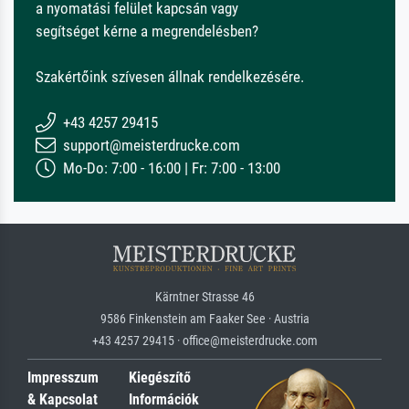
a nyomatási felület kapcsán vagy
segítséget kérne a megrendelésben?
Szakértőink szívesen állnak rendelkezésére.
+43 4257 29415
support@meisterdrucke.com
Mo-Do: 7:00 - 16:00 | Fr: 7:00 - 13:00
Kärntner Strasse 46
9586 Finkenstein am Faaker See · Austria
+43 4257 29415 · office@meisterdrucke.com
Impresszum
Kiegészítő
& Kapcsolat
Információk