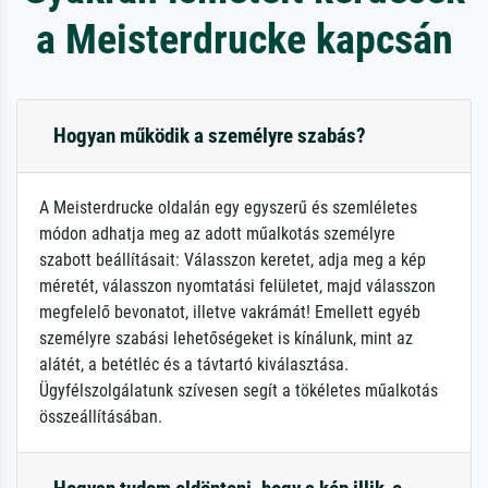
a Meisterdrucke kapcsán
Hogyan működik a személyre szabás?
A Meisterdrucke oldalán egy egyszerű és szemléletes
módon adhatja meg az adott műalkotás személyre
szabott beállításait: Válasszon keretet, adja meg a kép
méretét, válasszon nyomtatási felületet, majd válasszon
megfelelő bevonatot, illetve vakrámát! Emellett egyéb
személyre szabási lehetőségeket is kínálunk, mint az
alátét, a betétléc és a távtartó kiválasztása.
Ügyfélszolgálatunk szívesen segít a tökéletes műalkotás
összeállításában.