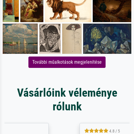
További műalkotások megjelenítése
Vásárlóink véleménye
rólunk
4.8 / 5