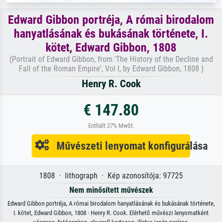
Edward Gibbon portréja, A római birodalom
hanyatlásának és bukásának története, I.
kötet, Edward Gibbon, 1808
(Portrait of Edward Gibbon, from 'The History of the Decline and
Fall of the Roman Empire', Vol I, by Edward Gibbon, 1808 )
Henry R. Cook
€ 147.80
Enthält 27% MwSt.
Művészeti lenyomat konfigurálása
1808 · lithograph · Kép azonosítója: 97725
Nem minősített művészek
Edward Gibbon portréja, A római birodalom hanyatlásának és bukásának története,
I. kötet, Edward Gibbon, 1808 · Henry R. Cook. Elérhető művészi lenyomatként