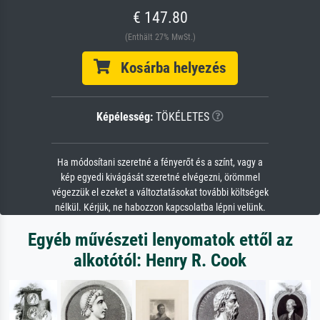
€ 147.80
(Enthält 27% MwSt.)
Kosárba helyezés
Képélesség:
TÖKÉLETES
Ha módosítani szeretné a fényerőt és a színt, vagy a
kép egyedi kivágását szeretné elvégezni, örömmel
végezzük el ezeket a változtatásokat további költségek
nélkül. Kérjük, ne habozzon kapcsolatba lépni velünk.
Egyéb művészeti lenyomatok ettől az
alkotótól: Henry R. Cook