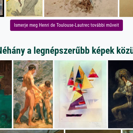
Ismerje meg Henri de Toulouse-Lautrec további műveit
Néhány a legnépszerűbb képek közü