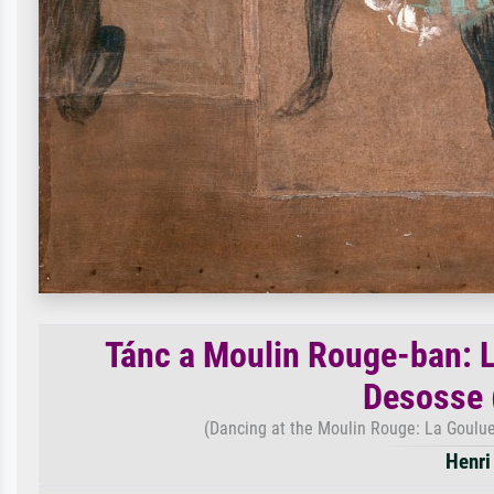
Tánc a Moulin Rouge-ban: L
Desosse 
(Dancing at the Moulin Rouge: La Goulu
Henri