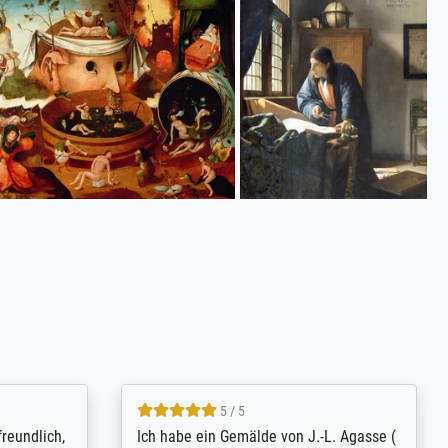
4.8 / 5
tomer
Qualité absolument irréprochable.