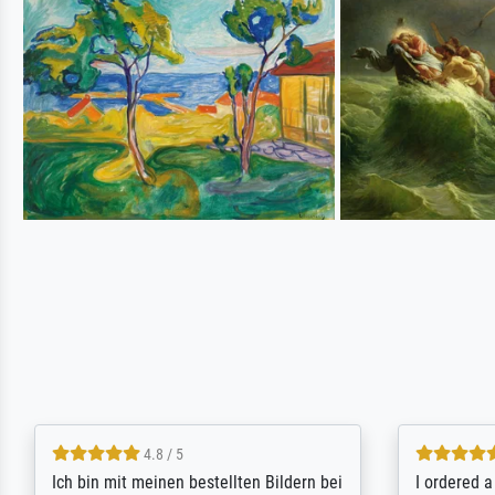
5 / 5
Rundum positive Erfahrung. Die
The team a