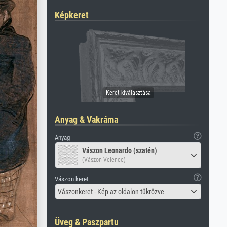
Képkeret
Anyag & Vakráma
Anyag
Vászon Leonardo (szatén)
(Vászon Velence)
Vászon keret
Vászonkeret - Kép az oldalon tükrözve
Üveg & Paszpartu