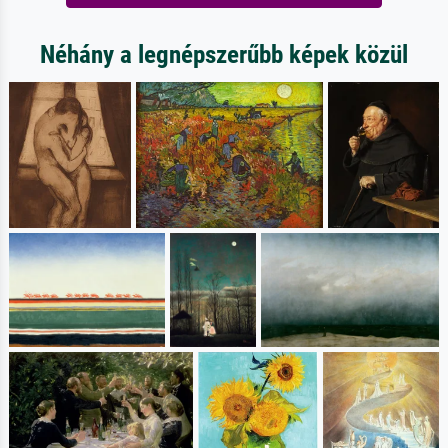
Néhány a legnépszerűbb képek közül