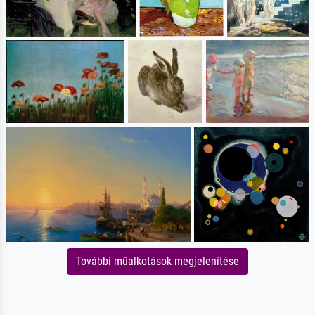
További műalkotások megjelenítése