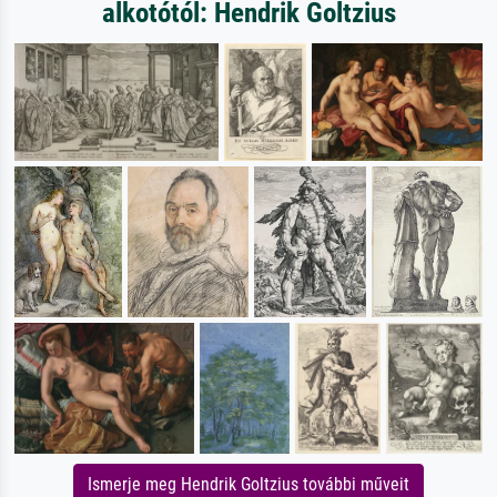
alkotótól: Hendrik Goltzius
Ismerje meg Hendrik Goltzius további műveit