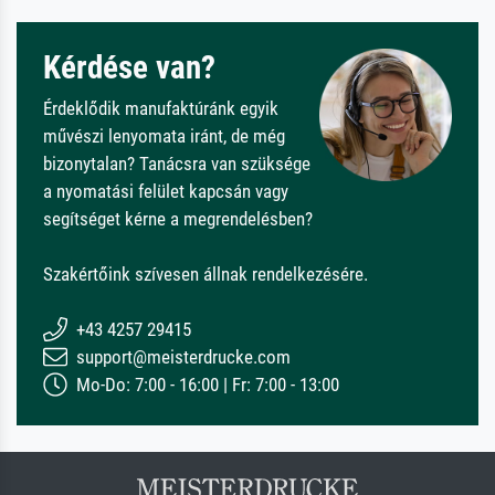
Kérdése van?
Érdeklődik manufaktúránk egyik
művészi lenyomata iránt, de még
bizonytalan? Tanácsra van szüksége
a nyomatási felület kapcsán vagy
segítséget kérne a megrendelésben?
Szakértőink szívesen állnak rendelkezésére.
+43 4257 29415
support@meisterdrucke.com
Mo-Do: 7:00 - 16:00 | Fr: 7:00 - 13:00