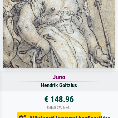
Juno
Hendrik Goltzius
€ 148.96
Enthält 27% MwSt.