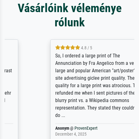
Vásárlóink véleménye
rólunk
4.8 / 5
So, I ordered a large print of The
Annunciation by Fra Angelico from a very
large and popular American "art/poster"
site advertising giclee print quality. The
quality for a large print was atrocious. They
refunded me when I sent pictures of the
blurry print vs. a Wikipedia commons
representation. They stated they couldn't
do ...
Anonym
@
ProvenExpert
December 4, 2025