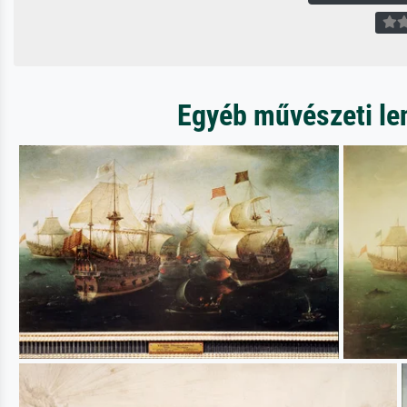
Egyéb művészeti len