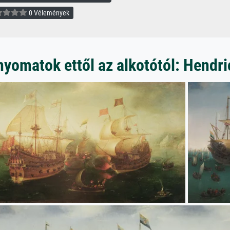
0 Vélemények
yomatok ettől az alkotótól: Hendr