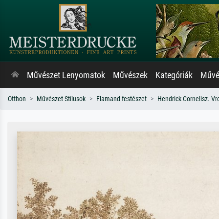
Művészet Lenyomatok
Művészek
Kategóriák
Művés
Otthon
Művészet Stílusok
Flamand festészet
Hendrick Cornelisz. V