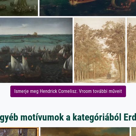
Ismerje meg Hendrick Cornelisz. Vroom további műveit
gyéb motívumok a kategóriából Er