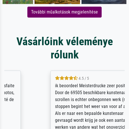
További műalkotások megjelenítése
Vásárlóink véleménye
rólunk
4.5 / 5
ik beoordeel Meisterdrucke zeer positief.
Door de 69505 beschikbare kunstenaars
scrollen is echter onbegonnen werk (na
stoppen begint het weer van voor af aan).
Als er naar een bepaalde kunstenaar
gevraagd wordt krijg je ook een aantal
werken van andere wat het onoverzichtelijk