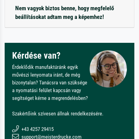
Nem vagyok biztos benne, hogy megfelelő
beállításokat adtam meg a képemhez!
Kérdése van?
Érdeklődik manufaktúránk egyik
művészi lenyomata iránt, de még
bizonytalan? Tanácsra van szüksége
a nyomatási felület kapcsán vagy
segítséget kérne a megrendelésben?
Szakértőink szívesen állnak rendelkezésére.
+43 4257 29415
support@meisterdrucke.com