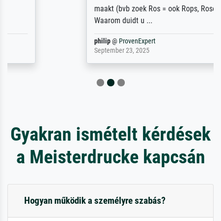
maakt (bvb zoek Ros = ook Rops, Rose etc).
Waarom duidt u ...
philip
@
ProvenExpert
September 23, 2025
Gyakran ismételt kérdések
a Meisterdrucke kapcsán
Hogyan működik a személyre szabás?