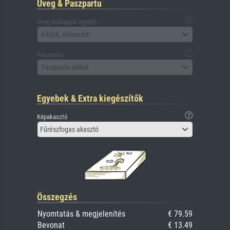
Üveg & Paszpartu
Üveg (hátlappal együtt)
Kérjük, válasszon
Paszpartu
Paszpartu nélkül
Egyebek & Extra kiegészítők
Képakasztó
Fűrészfogas akasztó
Összegzés
Nyomtatás & megjelenítés
€ 79.59
Bevonat
€ 13.49