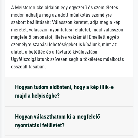
A Meisterdrucke oldalán egy egyszerű és szemléletes
módon adhatja meg az adott műalkotás személyre
szabott beállításait: Válasszon keretet, adja meg a kép
méretét, válasszon nyomtatási felületet, majd válasszon
megfelelő bevonatot, illetve vakrámát! Emellett egyéb
személyre szabási lehetőségeket is kínálunk, mint az
alátét, a betétléc és a távtartó kiválasztása.
Ügyfélszolgálatunk szívesen segít a tökéletes műalkotás
összeállításában.
Hogyan tudom eldönteni, hogy a kép illik-e
majd a helyiségbe?
Hogyan választhatom ki a megfelelő
nyomtatási felületet?