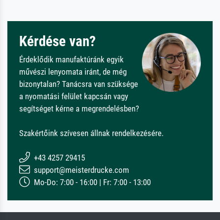
Kérdése van?
Érdeklődik manufaktúránk egyik
művészi lenyomata iránt, de még
bizonytalan? Tanácsra van szüksége
a nyomatási felület kapcsán vagy
segítséget kérne a megrendelésben?
Szakértőink szívesen állnak rendelkezésére.
+43 4257 29415
support@meisterdrucke.com
Mo-Do: 7:00 - 16:00 | Fr: 7:00 - 13:00