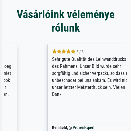
Vásárlóink véleménye
rólunk
5 / 5
Sehr gute Qualität des Leinwanddrucks und
des Rahmens! Unser Bild wurde sehr
sorgfältig und sicher verpackt, so dass es
unbeschadet bei uns ankam. Es wird nicht
unser letzter Meisterdruck sein. Vielen
Dank!
Reinhold,
@
ProvenExpert