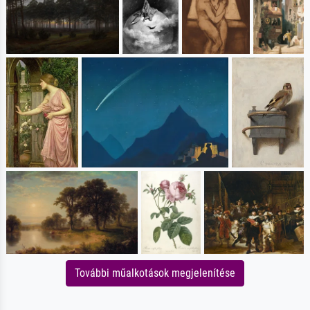
További műalkotások megjelenítése