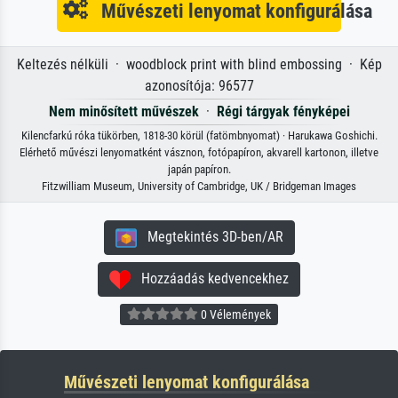
Művészeti lenyomat konfigurálása
Keltezés nélküli · woodblock print with blind embossing · Kép
azonosítója: 96577
Nem minősített művészek
·
Régi tárgyak fényképei
Kilencfarkú róka tükörben, 1818-30 körül (fatömbnyomat) · Harukawa Goshichi.
Elérhető művészi lenyomatként vásznon, fotópapíron, akvarell kartonon, illetve
japán papíron.
Fitzwilliam Museum, University of Cambridge, UK / Bridgeman Images
Megtekintés 3D-ben/AR
Hozzáadás kedvencekhez
0 Vélemények
Művészeti lenyomat konfigurálása