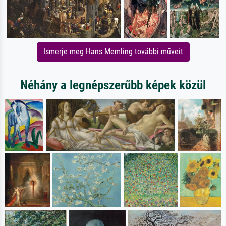
Ismerje meg Hans Memling további műveit
Néhány a legnépszerűbb képek közül