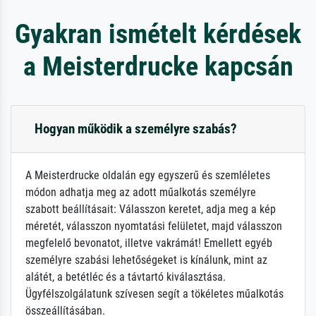
Gyakran ismételt kérdések
a Meisterdrucke kapcsán
Hogyan működik a személyre szabás?
A Meisterdrucke oldalán egy egyszerű és szemléletes
módon adhatja meg az adott műalkotás személyre
szabott beállításait: Válasszon keretet, adja meg a kép
méretét, válasszon nyomtatási felületet, majd válasszon
megfelelő bevonatot, illetve vakrámát! Emellett egyéb
személyre szabási lehetőségeket is kínálunk, mint az
alátét, a betétléc és a távtartó kiválasztása.
Ügyfélszolgálatunk szívesen segít a tökéletes műalkotás
összeállításában.