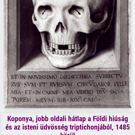
Koponya, jobb oldali hátlap a Földi hiúság
és az isteni üdvösség triptichonjából, 1485