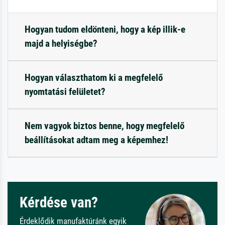
Hogyan tudom eldönteni, hogy a kép illik-e
majd a helyiségbe?
Hogyan választhatom ki a megfelelő
nyomtatási felületet?
Nem vagyok biztos benne, hogy megfelelő
beállításokat adtam meg a képemhez!
Kérdése van?
Érdeklődik manufaktúránk egyik