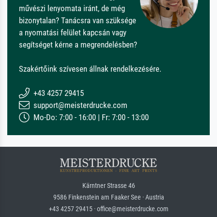
művészi lenyomata iránt, de még
bizonytalan? Tanácsra van szüksége
a nyomatási felület kapcsán vagy
segítséget kérne a megrendelésben?
Szakértőink szívesen állnak rendelkezésére.
+43 4257 29415
support@meisterdrucke.com
Mo-Do: 7:00 - 16:00 | Fr: 7:00 - 13:00
Kärntner Strasse 46
9586 Finkenstein am Faaker See · Austria
+43 4257 29415 · office@meisterdrucke.com