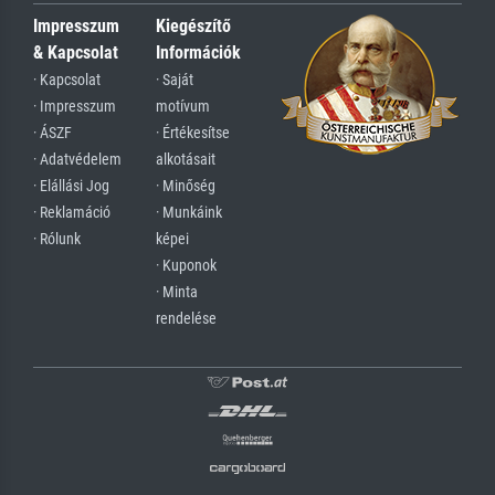
Impresszum
Kiegészítő
& Kapcsolat
Információk
· Kapcsolat
· Saját
· Impresszum
motívum
· ÁSZF
· Értékesítse
· Adatvédelem
alkotásait
· Elállási Jog
· Minőség
· Reklamáció
· Munkáink
· Rólunk
képei
· Kuponok
· Minta
rendelése