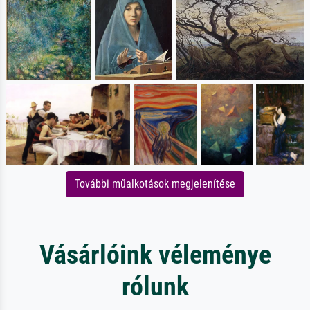
További műalkotások megjelenítése
Vásárlóink véleménye
rólunk