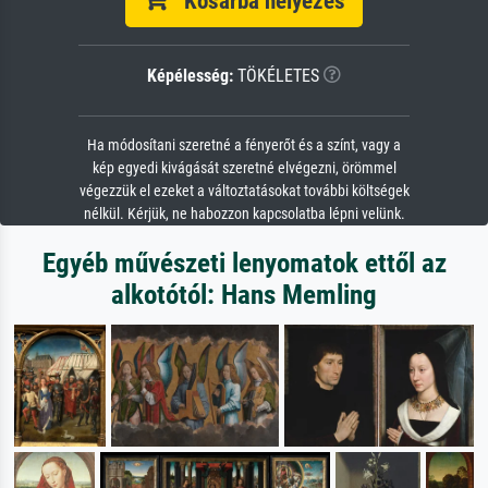
Kosárba helyezés
Képélesség:
TÖKÉLETES
Ha módosítani szeretné a fényerőt és a színt, vagy a
kép egyedi kivágását szeretné elvégezni, örömmel
végezzük el ezeket a változtatásokat további költségek
nélkül. Kérjük, ne habozzon kapcsolatba lépni velünk.
Egyéb művészeti lenyomatok ettől az
alkotótól: Hans Memling