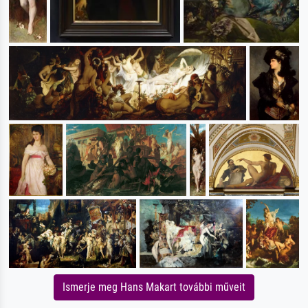
Ismerje meg Hans Makart további műveit