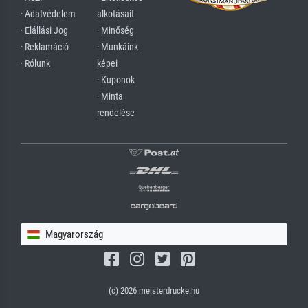
· Adatvédelem
alkotásait
· Elállási Jog
· Minőség
· Reklamáció
· Munkáink
· Rólunk
képei
· Kuponok
· Minta
rendelése
Magyarország
(c) 2026 meisterdrucke.hu