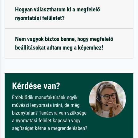
Hogyan választhatom ki a megfelelő
nyomtatási felületet?
Nem vagyok biztos benne, hogy megfelelő
beállításokat adtam meg a képemhez!
Kérdése van?
Érdeklődik manufaktúránk egyik
művészi lenyomata iránt, de még
bizonytalan? Tanácsra van szüksége
a nyomatási felület kapcsán vagy
segítséget kérne a megrendelésben?