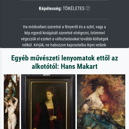
Képélesség:
TÖKÉLETES
Ha módosítani szeretné a fényerőt és a színt, vagy a
kép egyedi kivágását szeretné elvégezni, örömmel
végezzük el ezeket a változtatásokat további költségek
nélkül. Kérjük, ne habozzon kapcsolatba lépni velünk.
Egyéb művészeti lenyomatok ettől az
alkotótól: Hans Makart