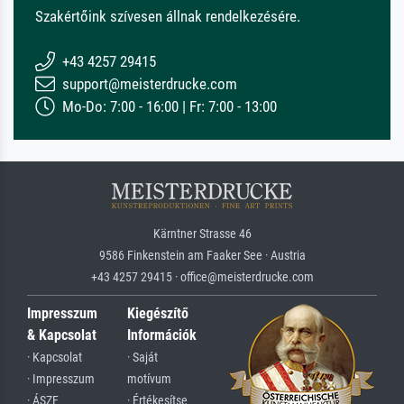
Szakértőink szívesen állnak rendelkezésére.
+43 4257 29415
support@meisterdrucke.com
Mo-Do: 7:00 - 16:00 | Fr: 7:00 - 13:00
Kärntner Strasse 46
9586 Finkenstein am Faaker See · Austria
+43 4257 29415 · office@meisterdrucke.com
Impresszum
Kiegészítő
& Kapcsolat
Információk
· Kapcsolat
· Saját
· Impresszum
motívum
· ÁSZF
· Értékesítse