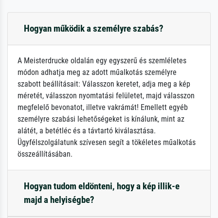
Hogyan működik a személyre szabás?
A Meisterdrucke oldalán egy egyszerű és szemléletes
módon adhatja meg az adott műalkotás személyre
szabott beállításait: Válasszon keretet, adja meg a kép
méretét, válasszon nyomtatási felületet, majd válasszon
megfelelő bevonatot, illetve vakrámát! Emellett egyéb
személyre szabási lehetőségeket is kínálunk, mint az
alátét, a betétléc és a távtartó kiválasztása.
Ügyfélszolgálatunk szívesen segít a tökéletes műalkotás
összeállításában.
Hogyan tudom eldönteni, hogy a kép illik-e
majd a helyiségbe?