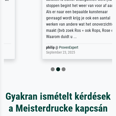
stoppen begint het weer van voor af aan).
Als er naar een bepaalde kunstenaar
gevraagd wordt krijg je ook een aantal
werken van andere wat het onoverzichtelijk
maakt (bvb zoek Ros = ook Rops, Rose etc).
Waarom duidt u ...
philip
@
ProvenExpert
September 23, 2025
Gyakran ismételt kérdések
a Meisterdrucke kapcsán