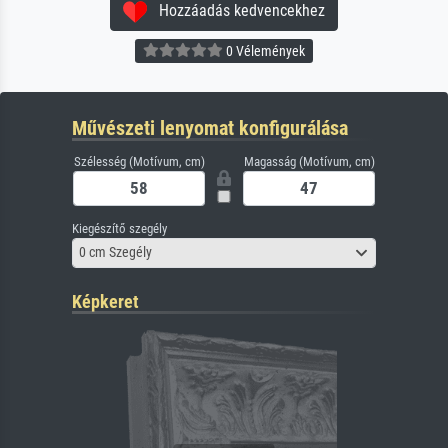
Hozzáadás kedvencekhez
0 Vélemények
Művészeti lenyomat konfigurálása
Szélesség (Motívum, cm)
Magasság (Motívum, cm)
Kiegészítő szegély
0 cm Szegély
Képkeret