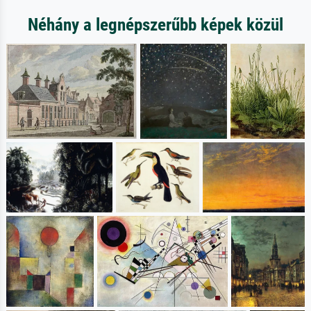
Néhány a legnépszerűbb képek közül