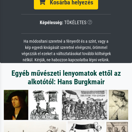
Kosárba helyezés
Képélesség:
TÖKÉLETES
Ha módosítani szeretné a fényerőt és a színt, vagy a
kép egyedi kivágását szeretné elvégezni, örömmel
végezzük el ezeket a változtatásokat további költségek
nélkül. Kérjük, ne habozzon kapcsolatba lépni velünk.
Egyéb művészeti lenyomatok ettől az
alkotótól: Hans Burgkmair