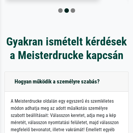
Gyakran ismételt kérdések
a Meisterdrucke kapcsán
Hogyan működik a személyre szabás?
A Meisterdrucke oldalán egy egyszerű és szemléletes
módon adhatja meg az adott műalkotás személyre
szabott beállításait: Válasszon keretet, adja meg a kép
méretét, válasszon nyomtatási felületet, majd válasszon
megfelelő bevonatot, illetve vakrámát! Emellett egyéb