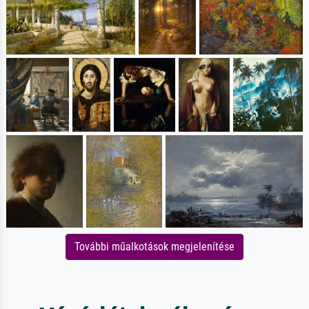
További műalkotások megjelenítése