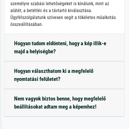
személyre szabási lehetőségeket is kínálunk, mint az
alátét, a betétléc és a távtartó kiválasztása.
Ügyfélszolgálatunk szívesen segít a tökéletes műalkotás
összeállításában.
Hogyan tudom eldönteni, hogy a kép illik-e
majd a helyiségbe?
Hogyan választhatom ki a megfelelő
nyomtatási felületet?
Nem vagyok biztos benne, hogy megfelelő
beállításokat adtam meg a képemhez!