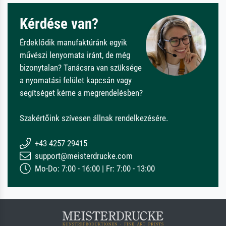
Kérdése van?
Érdeklődik manufaktúránk egyik
művészi lenyomata iránt, de még
bizonytalan? Tanácsra van szüksége
a nyomatási felület kapcsán vagy
segítséget kérne a megrendelésben?
Szakértőink szívesen állnak rendelkezésére.
+43 4257 29415
support@meisterdrucke.com
Mo-Do: 7:00 - 16:00 | Fr: 7:00 - 13:00