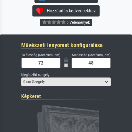
Hozzáadás kedvencekhez
0 Vélemények
Művészeti lenyomat konfigurálása
Szélesség (Motívum, cm)
Magasság (Motívum, cm)
Kiegészítő szegély
0 cm Szegély
Képkeret