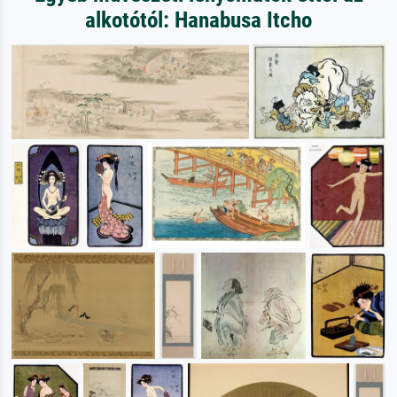
alkotótól: Hanabusa Itcho