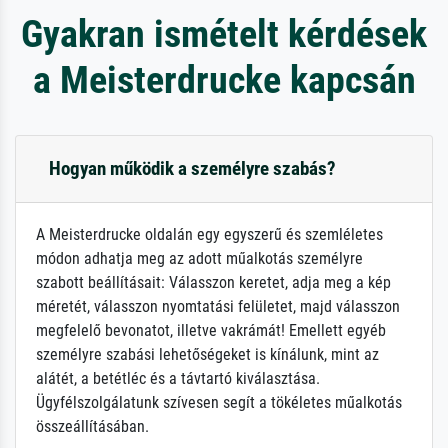
Gyakran ismételt kérdések
a Meisterdrucke kapcsán
Hogyan működik a személyre szabás?
A Meisterdrucke oldalán egy egyszerű és szemléletes
módon adhatja meg az adott műalkotás személyre
szabott beállításait: Válasszon keretet, adja meg a kép
méretét, válasszon nyomtatási felületet, majd válasszon
megfelelő bevonatot, illetve vakrámát! Emellett egyéb
személyre szabási lehetőségeket is kínálunk, mint az
alátét, a betétléc és a távtartó kiválasztása.
Ügyfélszolgálatunk szívesen segít a tökéletes műalkotás
összeállításában.