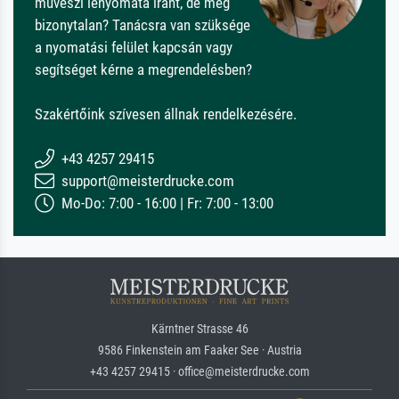
művészi lenyomata iránt, de még
bizonytalan? Tanácsra van szüksége
a nyomatási felület kapcsán vagy
segítséget kérne a megrendelésben?
Szakértőink szívesen állnak rendelkezésére.
+43 4257 29415
support@meisterdrucke.com
Mo-Do: 7:00 - 16:00 | Fr: 7:00 - 13:00
Kärntner Strasse 46
9586 Finkenstein am Faaker See · Austria
+43 4257 29415 · office@meisterdrucke.com