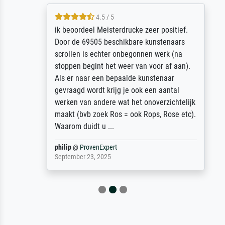
4.5 / 5
ik beoordeel Meisterdrucke zeer positief.
Door de 69505 beschikbare kunstenaars
scrollen is echter onbegonnen werk (na
stoppen begint het weer van voor af aan).
Als er naar een bepaalde kunstenaar
gevraagd wordt krijg je ook een aantal
werken van andere wat het onoverzichtelijk
maakt (bvb zoek Ros = ook Rops, Rose etc).
Waarom duidt u ...
philip
@
ProvenExpert
September 23, 2025