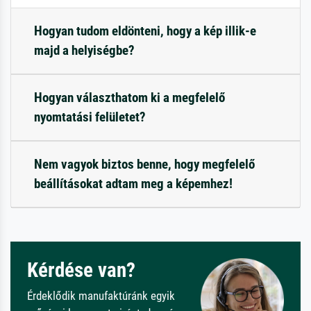
Hogyan tudom eldönteni, hogy a kép illik-e
majd a helyiségbe?
Hogyan választhatom ki a megfelelő
nyomtatási felületet?
Nem vagyok biztos benne, hogy megfelelő
beállításokat adtam meg a képemhez!
Kérdése van?
Érdeklődik manufaktúránk egyik