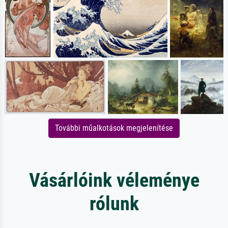
További műalkotások megjelenítése
Vásárlóink véleménye
rólunk