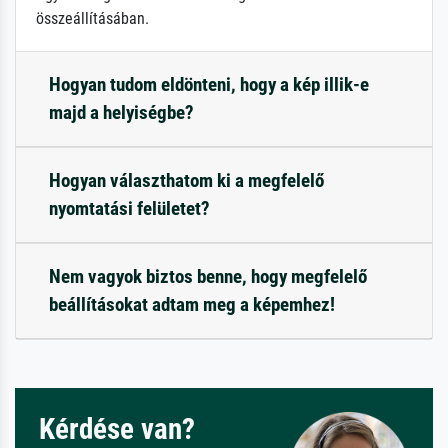
összeállításában.
Hogyan tudom eldönteni, hogy a kép illik-e
majd a helyiségbe?
Hogyan választhatom ki a megfelelő
nyomtatási felületet?
Nem vagyok biztos benne, hogy megfelelő
beállításokat adtam meg a képemhez!
Kérdése van?