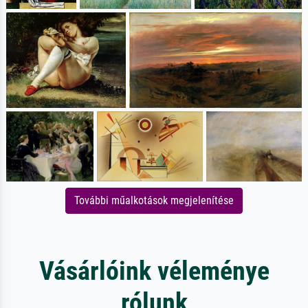
További műalkotások megjelenítése
Vásárlóink véleménye
rólunk