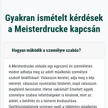
Gyakran ismételt kérdések
a Meisterdrucke kapcsán
Hogyan működik a személyre szabás?
A Meisterdrucke oldalán egy egyszerű és szemléletes
módon adhatja meg az adott műalkotás személyre
szabott beállításait: Válasszon keretet, adja meg a kép
méretét, válasszon nyomtatási felületet, majd válasszon
megfelelő bevonatot, illetve vakrámát! Emellett egyéb
személyre szabási lehetőségeket is kínálunk, mint az
alátét, a betétléc és a távtartó kiválasztása.
Ügyfélszolgálatunk szívesen segít a tökéletes műalkotás