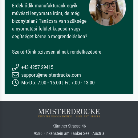
Érdeklődik manufaktúránk egyik
művészi lenyomata iránt, de még
bizonytalan? Tanácsra van szüksége
a nyomatási felület kapcsán vagy
segítséget kérne a megrendelésben?
Szakértőink szívesen állnak rendelkezésére.
+43 4257 29415
support@meisterdrucke.com
Mo-Do: 7:00 - 16:00 | Fr: 7:00 - 13:00
Kärntner Strasse 46
9586 Finkenstein am Faaker See · Austria