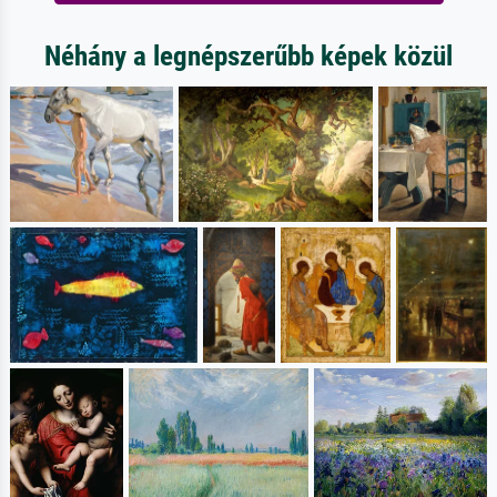
Néhány a legnépszerűbb képek közül