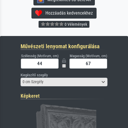
Hozzáadás kedvencekhez
0 Vélemények
Művészeti lenyomat konfigurálása
Szélesség (Motívum, cm)
Magasság (Motívum, cm)
Kiegészítő szegély
0 cm Szegély
Képkeret