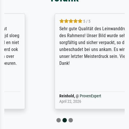
5 / 5
Sehr gute Qualität des Leinwanddrucks und
des Rahmens! Unser Bild wurde sehr
sorgfältig und sicher verpackt, so dass es
unbeschadet bei uns ankam. Es wird nicht
unser letzter Meisterdruck sein. Vielen
Dank!
Reinhold,
@
ProvenExpert
April 22, 2026