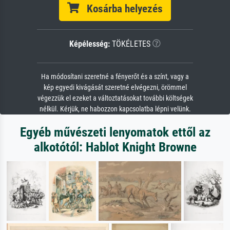
Kosárba helyezés
Képélesség:
TÖKÉLETES
Ha módosítani szeretné a fényerőt és a színt, vagy a
kép egyedi kivágását szeretné elvégezni, örömmel
végezzük el ezeket a változtatásokat további költségek
nélkül. Kérjük, ne habozzon kapcsolatba lépni velünk.
Egyéb művészeti lenyomatok ettől az
alkotótól: Hablot Knight Browne