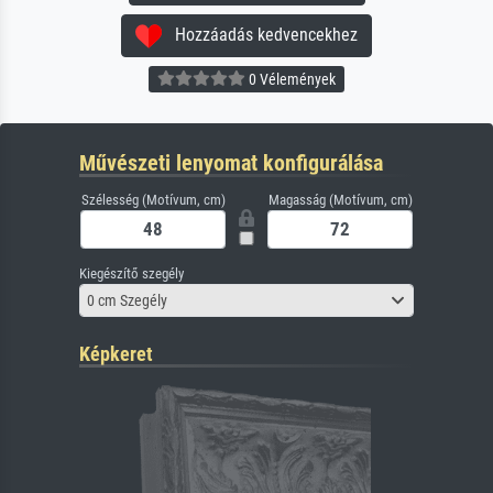
Hozzáadás kedvencekhez
0 Vélemények
Művészeti lenyomat konfigurálása
Szélesség (Motívum, cm)
Magasság (Motívum, cm)
Kiegészítő szegély
0 cm Szegély
Képkeret