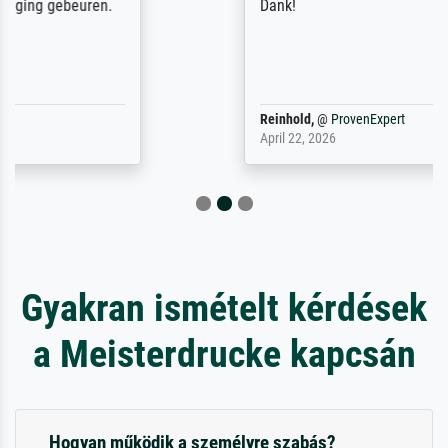
Dank!
Reinhold,
@
ProvenExpert
April 22, 2026
Gyakran ismételt kérdések
a Meisterdrucke kapcsán
Hogyan működik a személyre szabás?