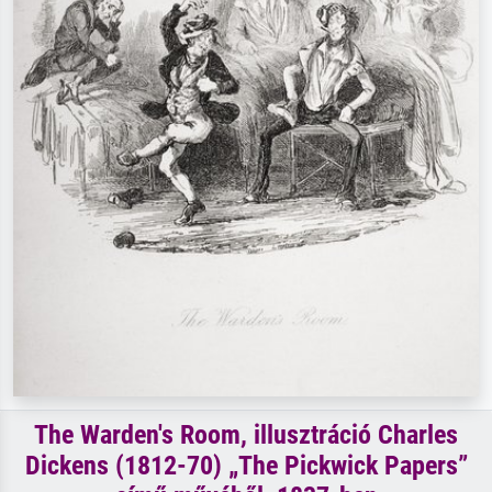
The Warden's Room, illusztráció Charles
Dickens (1812-70) „The Pickwick Papers”