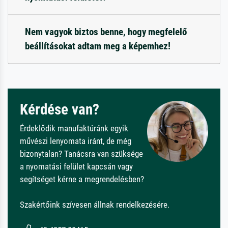
Nem vagyok biztos benne, hogy megfelelő
beállításokat adtam meg a képemhez!
Kérdése van?
Érdeklődik manufaktúránk egyik
művészi lenyomata iránt, de még
bizonytalan? Tanácsra van szüksége
a nyomatási felület kapcsán vagy
segítséget kérne a megrendelésben?
Szakértőink szívesen állnak rendelkezésére.