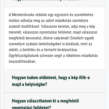
A Meisterdrucke oldalán egy egyszerű és szemléletes
módon adhatja meg az adott műalkotás személyre
szabott beállításait: Válasszon keretet, adja meg a kép
méretét, válasszon nyomtatási felületet, majd válasszon
megfelelő bevonatot, illetve vakrámát! Emellett egyéb
személyre szabási lehetőségeket is kínálunk, mint az
alátét, a betétléc és a távtartó kiválasztása.
Ügyfélszolgálatunk szívesen segít a tökéletes műalkotás
összeállításában.
Hogyan tudom eldönteni, hogy a kép illik-e
majd a helyiségbe?
Hogyan választhatom ki a megfelelő
nyomtatási felületet?