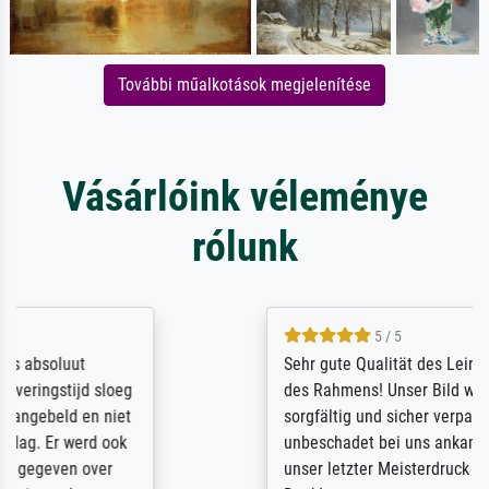
További műalkotások megjelenítése
Vásárlóink véleménye
rólunk
5 / 5
Sehr gute Qualität des Leinwanddrucks und
des Rahmens! Unser Bild wurde sehr
sorgfältig und sicher verpackt, so dass es
unbeschadet bei uns ankam. Es wird nicht
unser letzter Meisterdruck sein. Vielen