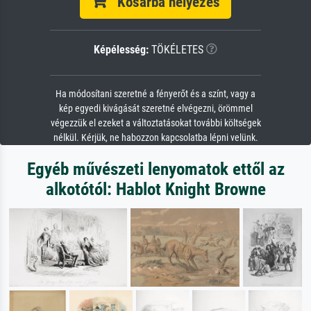
Kosárba helyezés
Képélesség:
TÖKÉLETES
Ha módosítani szeretné a fényerőt és a színt, vagy a
kép egyedi kivágását szeretné elvégezni, örömmel
végezzük el ezeket a változtatásokat további költségek
nélkül. Kérjük, ne habozzon kapcsolatba lépni velünk.
Egyéb művészeti lenyomatok ettől az
alkotótól: Hablot Knight Browne