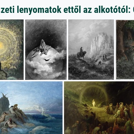
eti lenyomatok ettől az alkotótól: