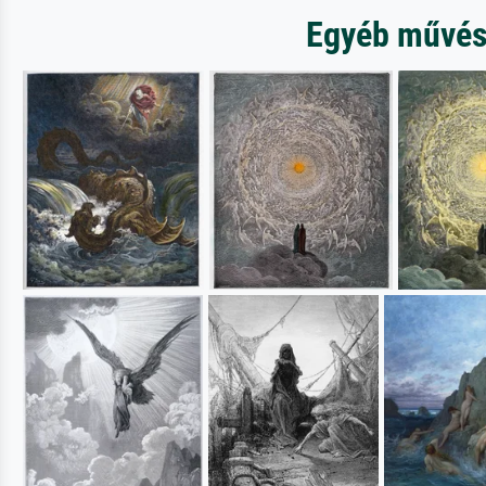
Egyéb művész