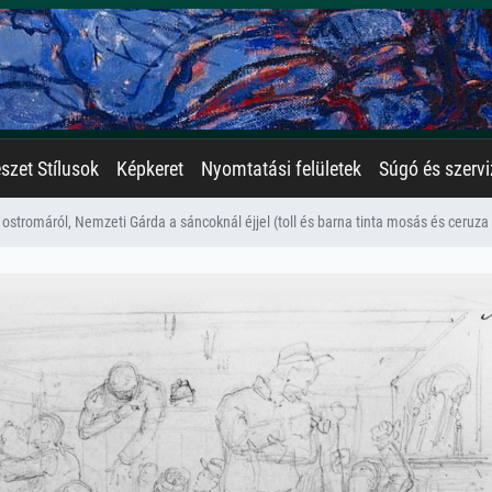
zet Stílusok
Képkeret
Nyomtatási felületek
Súgó és szervi
ostromáról, Nemzeti Gárda a sáncoknál éjjel (toll és barna tinta mosás és ceruza