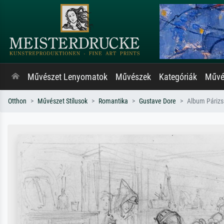
Művészet Lenyomatok
Művészek
Kategóriák
Művés
Otthon
Művészet Stílusok
Romantika
Gustave Dore
Album Párizs 