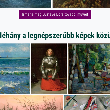
Ismerje meg Gustave Dore további műveit
Néhány a legnépszerűbb képek közü