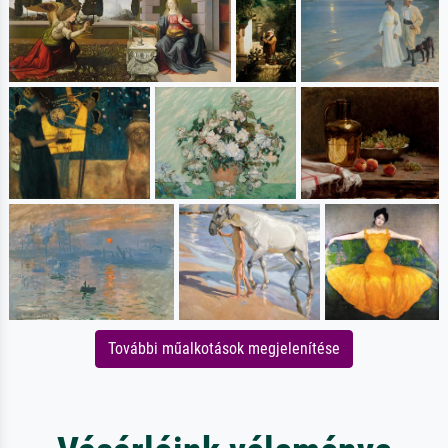
További műalkotások megjelenítése