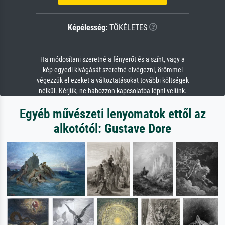
Képélesség:
TÖKÉLETES
Ha módosítani szeretné a fényerőt és a színt, vagy a
kép egyedi kivágását szeretné elvégezni, örömmel
végezzük el ezeket a változtatásokat további költségek
nélkül. Kérjük, ne habozzon kapcsolatba lépni velünk.
Egyéb művészeti lenyomatok ettől az
alkotótól: Gustave Dore