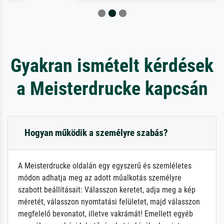
Gyakran ismételt kérdések
a Meisterdrucke kapcsán
Hogyan működik a személyre szabás?
A Meisterdrucke oldalán egy egyszerű és szemléletes
módon adhatja meg az adott műalkotás személyre
szabott beállításait: Válasszon keretet, adja meg a kép
méretét, válasszon nyomtatási felületet, majd válasszon
megfelelő bevonatot, illetve vakrámát! Emellett egyéb