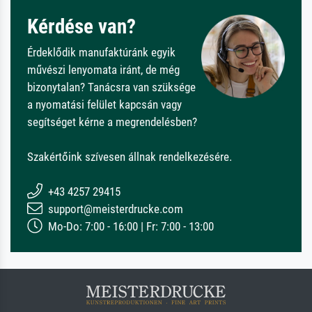
Kérdése van?
Érdeklődik manufaktúránk egyik
művészi lenyomata iránt, de még
bizonytalan? Tanácsra van szüksége
a nyomatási felület kapcsán vagy
segítséget kérne a megrendelésben?
Szakértőink szívesen állnak rendelkezésére.
+43 4257 29415
support@meisterdrucke.com
Mo-Do: 7:00 - 16:00 | Fr: 7:00 - 13:00