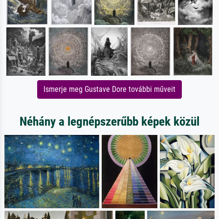
Ismerje meg Gustave Dore további műveit
Néhány a legnépszerűbb képek közül