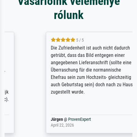
Vásárlóink véleménye
rólunk
5 / 5
Die Zufriedenheit ist auch nicht dadurch
getrübt, dass das Bild entgegen einer
angegebenen Lieferanschrift (sollte eine
Überraschung für die normannische
Ehefrau sein zum Hochzeits- gleichzeitig
auch Geburtstag sein) doch nach zu Hause
zugestellt wurde.
Jürgen
@
ProvenExpert
April 22, 2026