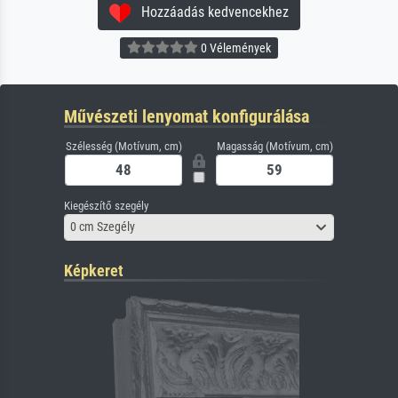
Hozzáadás kedvencekhez
0 Vélemények
Művészeti lenyomat konfigurálása
Szélesség (Motívum, cm)
Magasság (Motívum, cm)
Kiegészítő szegély
0 cm Szegély
Képkeret