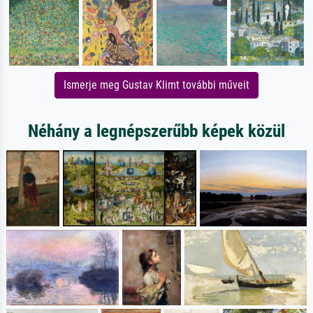
Ismerje meg Gustav Klimt további műveit
Néhány a legnépszerűbb képek közül