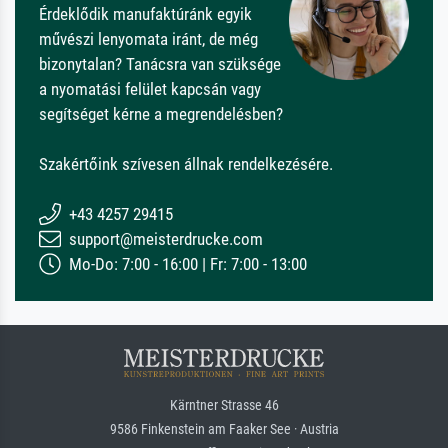
Érdeklődik manufaktúránk egyik
művészi lenyomata iránt, de még
bizonytalan? Tanácsra van szüksége
a nyomatási felület kapcsán vagy
segítséget kérne a megrendelésben?
Szakértőink szívesen állnak rendelkezésére.
+43 4257 29415
support@meisterdrucke.com
Mo-Do: 7:00 - 16:00 | Fr: 7:00 - 13:00
Kärntner Strasse 46
9586 Finkenstein am Faaker See · Austria