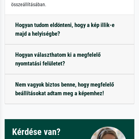
összeállításában.
Hogyan tudom eldönteni, hogy a kép illik-e
majd a helyiségbe?
Hogyan választhatom ki a megfelelő
nyomtatási felületet?
Nem vagyok biztos benne, hogy megfelelő
beállításokat adtam meg a képemhez!
Kérdése van?