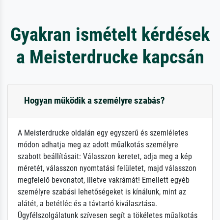
Gyakran ismételt kérdések
a Meisterdrucke kapcsán
Hogyan működik a személyre szabás?
A Meisterdrucke oldalán egy egyszerű és szemléletes
módon adhatja meg az adott műalkotás személyre
szabott beállításait: Válasszon keretet, adja meg a kép
méretét, válasszon nyomtatási felületet, majd válasszon
megfelelő bevonatot, illetve vakrámát! Emellett egyéb
személyre szabási lehetőségeket is kínálunk, mint az
alátét, a betétléc és a távtartó kiválasztása.
Ügyfélszolgálatunk szívesen segít a tökéletes műalkotás