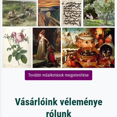
További műalkotások megjelenítése
Vásárlóink véleménye
rólunk