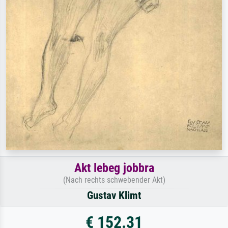
Akt lebeg jobbra
(Nach rechts schwebender Akt)
Gustav Klimt
€ 152.31