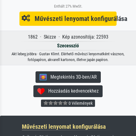
Enthält 27% MwSt.
Művészeti lenyomat konfigurálása
1862 · Skizze · Kép azonosítója: 22593
Szecesszió
Akt lebeg jobbra · Gustav Klimt. Elérhető művészi lenyomatként vásznon,
fotópapíron, akvarell kartonon, illetve japán papíron.
Megtekintés 3D-ben/AR
Hozzáadás kedvencekhez
0 Vélemények
Művészeti lenyomat konfigurálása