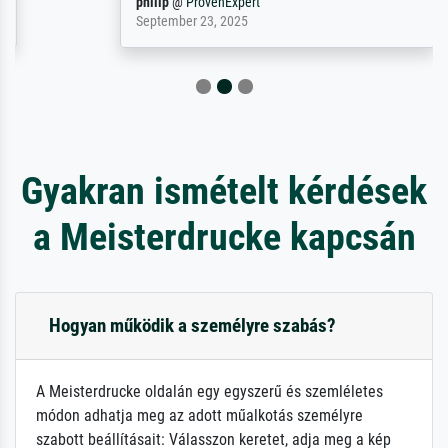
philip
@
ProvenExpert
September 23, 2025
Gyakran ismételt kérdések
a Meisterdrucke kapcsán
Hogyan működik a személyre szabás?
A Meisterdrucke oldalán egy egyszerű és szemléletes
módon adhatja meg az adott műalkotás személyre
szabott beállításait: Válasszon keretet, adja meg a kép