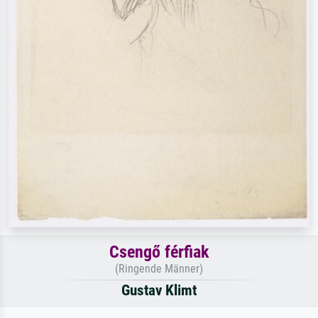
Csengő férfiak
(Ringende Männer)
Gustav Klimt