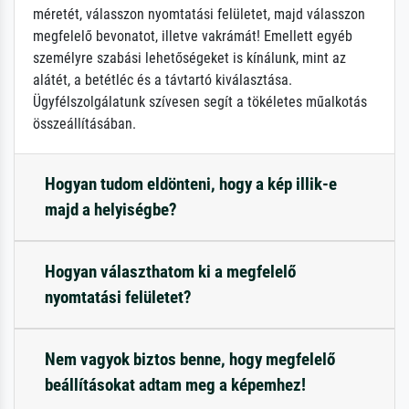
méretét, válasszon nyomtatási felületet, majd válasszon
megfelelő bevonatot, illetve vakrámát! Emellett egyéb
személyre szabási lehetőségeket is kínálunk, mint az
alátét, a betétléc és a távtartó kiválasztása.
Ügyfélszolgálatunk szívesen segít a tökéletes műalkotás
összeállításában.
Hogyan tudom eldönteni, hogy a kép illik-e
majd a helyiségbe?
Hogyan választhatom ki a megfelelő
nyomtatási felületet?
Nem vagyok biztos benne, hogy megfelelő
beállításokat adtam meg a képemhez!