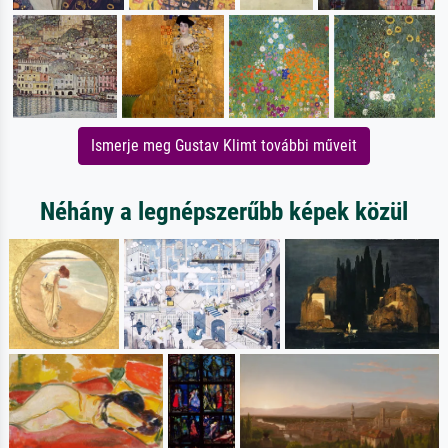
Ismerje meg Gustav Klimt további műveit
Néhány a legnépszerűbb képek közül