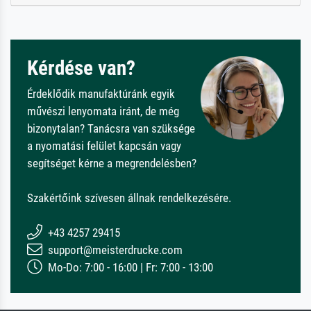
Kérdése van?
Érdeklődik manufaktúránk egyik
művészi lenyomata iránt, de még
bizonytalan? Tanácsra van szüksége
a nyomatási felület kapcsán vagy
segítséget kérne a megrendelésben?
Szakértőink szívesen állnak rendelkezésére.
+43 4257 29415
support@meisterdrucke.com
Mo-Do: 7:00 - 16:00 | Fr: 7:00 - 13:00