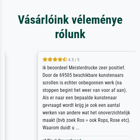
Vásárlóink véleménye
rólunk
4.5 / 5
ik beoordeel Meisterdrucke zeer positief.
Door de 69505 beschikbare kunstenaars
scrollen is echter onbegonnen werk (na
stoppen begint het weer van voor af aan).
Als er naar een bepaalde kunstenaar
gevraagd wordt krijg je ook een aantal
werken van andere wat het onoverzichtelijk
maakt (bvb zoek Ros = ook Rops, Rose etc).
Waarom duidt u ...