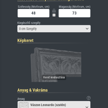
Szélesség (Motívum, cm)
Magasság (Motívum, cm)
Kiegészítő szegély
0 cm Szegély
Képkeret
Anyag & Vakráma
Anyag
Vászon Leonardo (szatén)