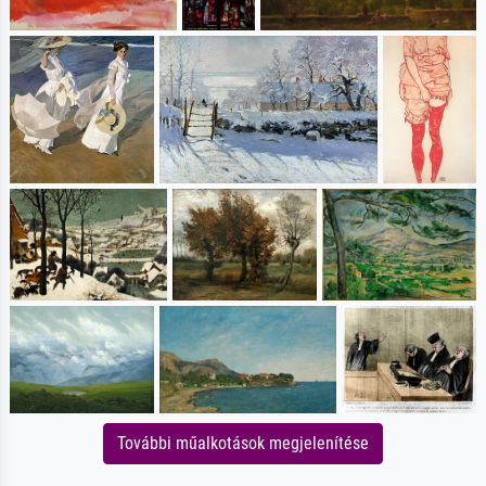
További műalkotások megjelenítése