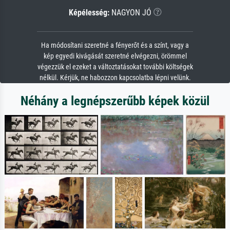
Képélesség:
NAGYON JÓ
Ha módosítani szeretné a fényerőt és a színt, vagy a
kép egyedi kivágását szeretné elvégezni, örömmel
végezzük el ezeket a változtatásokat további költségek
nélkül. Kérjük, ne habozzon kapcsolatba lépni velünk.
Néhány a legnépszerűbb képek közül