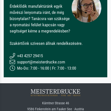
Érdeklődik manufaktúránk egyik
művészi lenyomata iránt, de még
bizonytalan? Tanácsra van szüksége
a nyomatási felület kapcsán vagy
segítséget kérne a megrendelésben?
Szakértőink szívesen állnak rendelkezésére.
+43 4257 29415
support@meisterdrucke.com
Mo-Do: 7:00 - 16:00 | Fr: 7:00 - 13:00
Kärntner Strasse 46
9586 Finkenstein am Faaker See · Austria