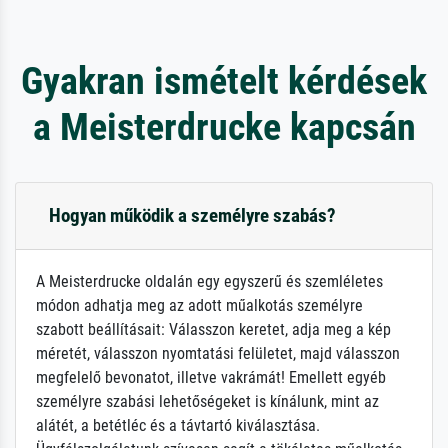
Gyakran ismételt kérdések
a Meisterdrucke kapcsán
Hogyan működik a személyre szabás?
A Meisterdrucke oldalán egy egyszerű és szemléletes
módon adhatja meg az adott műalkotás személyre
szabott beállításait: Válasszon keretet, adja meg a kép
méretét, válasszon nyomtatási felületet, majd válasszon
megfelelő bevonatot, illetve vakrámát! Emellett egyéb
személyre szabási lehetőségeket is kínálunk, mint az
alátét, a betétléc és a távtartó kiválasztása.