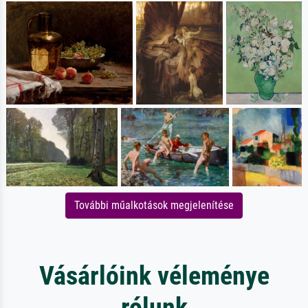
További műalkotások megjelenítése
Vásárlóink véleménye
rólunk