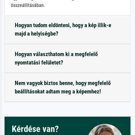
összeállításában.
Hogyan tudom eldönteni, hogy a kép illik-e
majd a helyiségbe?
Hogyan választhatom ki a megfelelő
nyomtatási felületet?
Nem vagyok biztos benne, hogy megfelelő
beállításokat adtam meg a képemhez!
Kérdése van?