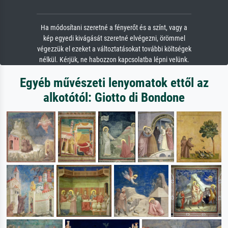
Ha módosítani szeretné a fényerőt és a színt, vagy a
kép egyedi kivágását szeretné elvégezni, örömmel
végezzük el ezeket a változtatásokat további költségek
nélkül. Kérjük, ne habozzon kapcsolatba lépni velünk.
Egyéb művészeti lenyomatok ettől az
alkotótól: Giotto di Bondone