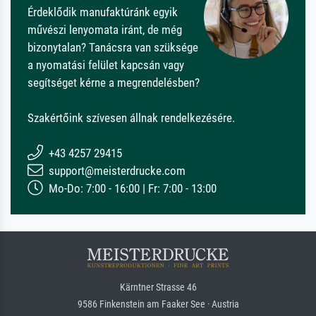
Érdeklődik manufaktúránk egyik
művészi lenyomata iránt, de még
bizonytalan? Tanácsra van szüksége
a nyomatási felület kapcsán vagy
segítséget kérne a megrendelésben?
Szakértőink szívesen állnak rendelkezésére.
+43 4257 29415
support@meisterdrucke.com
Mo-Do: 7:00 - 16:00 | Fr: 7:00 - 13:00
Kärntner Strasse 46
9586 Finkenstein am Faaker See · Austria