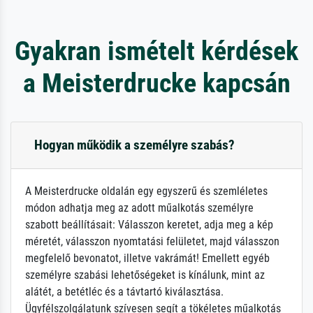
Gyakran ismételt kérdések
a Meisterdrucke kapcsán
Hogyan működik a személyre szabás?
A Meisterdrucke oldalán egy egyszerű és szemléletes
módon adhatja meg az adott műalkotás személyre
szabott beállításait: Válasszon keretet, adja meg a kép
méretét, válasszon nyomtatási felületet, majd válasszon
megfelelő bevonatot, illetve vakrámát! Emellett egyéb
személyre szabási lehetőségeket is kínálunk, mint az
alátét, a betétléc és a távtartó kiválasztása.
Ügyfélszolgálatunk szívesen segít a tökéletes műalkotás