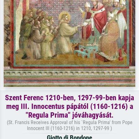
Szent Ferenc 1210-ben, 1297-99-ben kapja
meg III. Innocentus pápától (1160-1216) a
"Regula Prima" jóváhagyását.
(St. Francis Receives Approval of his `Regula Prima' from Pope
Innocent III (1160-1216) in 1210, 1297-99 )
Giotto di Bondone