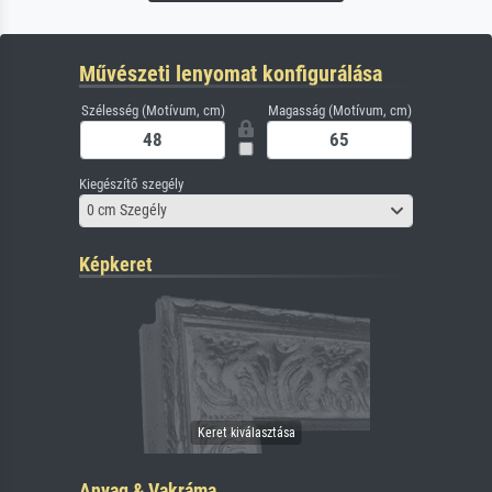
Művészeti lenyomat konfigurálása
Szélesség (Motívum, cm)
Magasság (Motívum, cm)
Kiegészítő szegély
0 cm Szegély
Képkeret
Anyag & Vakráma