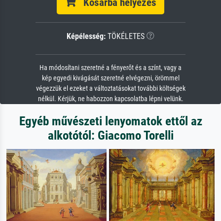
Kosárba helyezés
Képélesség:
TÖKÉLETES
Ha módosítani szeretné a fényerőt és a színt, vagy a
kép egyedi kivágását szeretné elvégezni, örömmel
végezzük el ezeket a változtatásokat további költségek
nélkül. Kérjük, ne habozzon kapcsolatba lépni velünk.
Egyéb művészeti lenyomatok ettől az
alkotótól: Giacomo Torelli