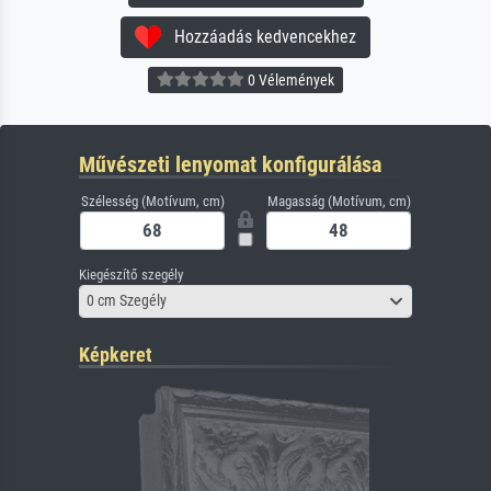
Hozzáadás kedvencekhez
0 Vélemények
Művészeti lenyomat konfigurálása
Szélesség (Motívum, cm)
Magasság (Motívum, cm)
Kiegészítő szegély
0 cm Szegély
Képkeret