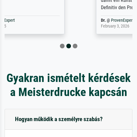
damit ein Kunstwerk im eigenen Sinne.
Definitiv den Pre...
Dr.
@
ProvenExpert
February 3, 2026
Gyakran ismételt kérdések
a Meisterdrucke kapcsán
Hogyan működik a személyre szabás?