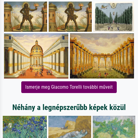
Ismerje meg Giacomo Torelli további műveit
Néhány a legnépszerűbb képek közül