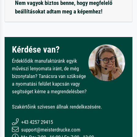
Nem vagyok biztos benne, hogy megfelelő
beállításokat adtam meg a képemhez!
Kérdése van?
Érdeklődik manufaktúránk egyik
művészi lenyomata iránt, de még
bizonytalan? Tanácsra van szüksége
a nyomatási felület kapcsán vagy
segítséget kérne a megrendelésben?
Szakértőink szívesen állnak rendelkezésére.
+43 4257 29415
support@meisterdrucke.com