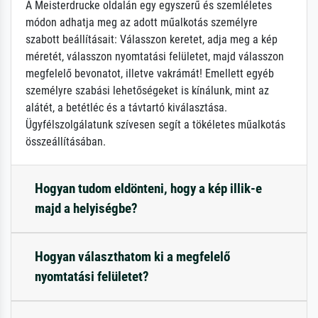
A Meisterdrucke oldalán egy egyszerű és szemléletes
módon adhatja meg az adott műalkotás személyre
szabott beállításait: Válasszon keretet, adja meg a kép
méretét, válasszon nyomtatási felületet, majd válasszon
megfelelő bevonatot, illetve vakrámát! Emellett egyéb
személyre szabási lehetőségeket is kínálunk, mint az
alátét, a betétléc és a távtartó kiválasztása.
Ügyfélszolgálatunk szívesen segít a tökéletes műalkotás
összeállításában.
Hogyan tudom eldönteni, hogy a kép illik-e
majd a helyiségbe?
Hogyan választhatom ki a megfelelő
nyomtatási felületet?